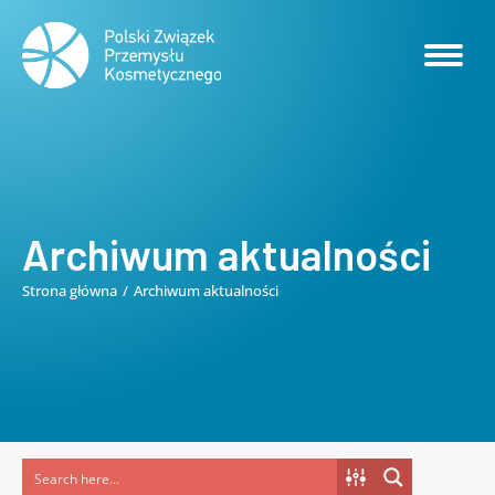
Archiwum aktualności
Strona główna
Archiwum aktualności
Jesteś tutaj: