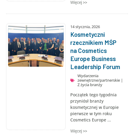
Więcej >>
14 stycznia, 2026
Kosmetyczni
rzecznikiem MŚP
na Cosmetics
Europe Business
Leadership Forum
Wydarzenia
zewnętrzne/partnerskie
|
Z życia branży
Początek tego tygodnia
przyniósł branży
kosmetycznej w Europie
pierwsze w tym roku
Cosmetics Europe ...
Więcej >>