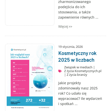
zharmonizowanego
podejścia do ich
stosowania, a także
zapewnienie równych ...
Więcej >>
19 stycznia, 2026
Kosmetyczny rok
2025 w liczbach
Związek w mediach
|
Z życia Kosmetycznych.pl
|
Z życia branży
Jakie projekty
zdominowały nasz 2025
rok? Co udało się
wypracować? Ile wydarzeń
i spotkań ...