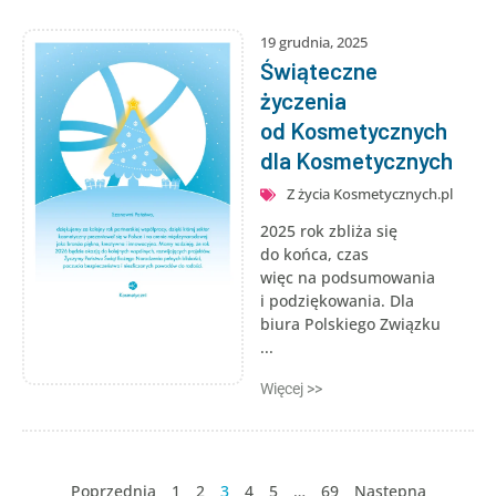
19 grudnia, 2025
Świąteczne
życzenia
od Kosmetycznych
dla Kosmetycznych
Z życia Kosmetycznych.pl
2025 rok zbliża się
do końca, czas
więc na podsumowania
i podziękowania. Dla
biura Polskiego Związku
...
Więcej >>
Poprzednia
1
2
3
4
5
…
69
Następna