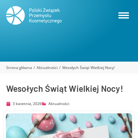
Strona główna
Aktualności
Wesołych Świąt Wielkiej Nocy!
Jesteś tutaj:
Wesołych Świąt Wielkiej Nocy!
3 kwietnia, 2026
Aktualności