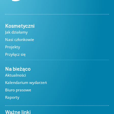
Kosmetyczni
Jak działamy
Nasi członkowie
Projekty
Przyłącz się
Na bieżąco
Aktualności
Kalendarium wydarzeń
Biuro prasowe
Raporty
Ważne linki