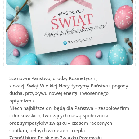
Szanowni Państwo, drodzy Kosmetyczni,
z okazji Świąt Wielkiej Nocy życzymy Państwu, pogody
ducha, przypływu nowej energii i wiosennego
optymizmu.
Niech najbliższe dni będą dla Państwa – zespołów firm
członkowskich, tworzących naszą społeczność
oraz sympatyków związku – czasem radosnych
spotkań, pełnych wzruszeń i ciepła.
Zespół biura Polskiego Związku Przemysłu