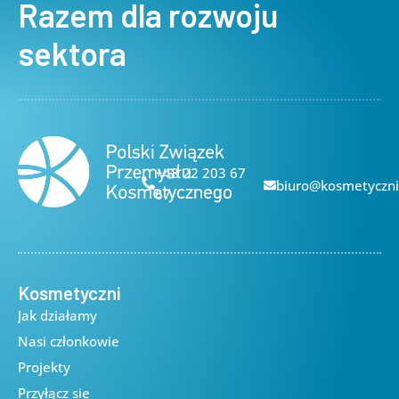
Razem dla rozwoju
sektora
+48 22 203 67
biuro@kosmetyczni
67
Kosmetyczni
Jak działamy
Nasi członkowie
Projekty
Przyłącz się