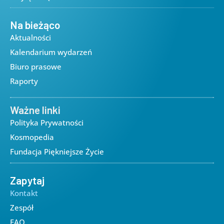
Na bieżąco
Aktualności
Kalendarium wydarzeń
Biuro prasowe
Raporty
Ważne linki
Polityka Prywatności
Kosmopedia
Fundacja Piękniejsze Życie
Zapytaj
Kontakt
Zespół
FAQ