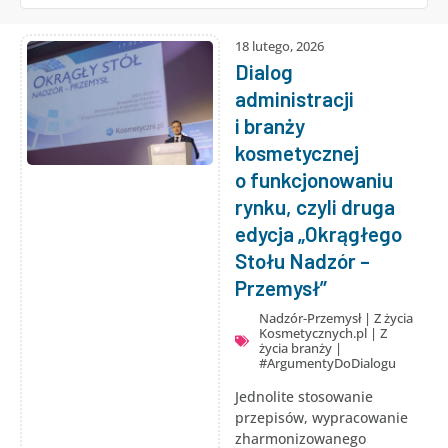
18 lutego, 2026
Dialog
administracji
i branży
kosmetycznej
o funkcjonowaniu
rynku, czyli druga
edycja „Okrągłego
Stołu Nadzór –
Przemysł”
Nadzór-Przemysł
|
Z życia
Kosmetycznych.pl
|
Z
życia branży
|
#ArgumentyDoDialogu
Jednolite stosowanie
przepisów, wypracowanie
zharmonizowanego