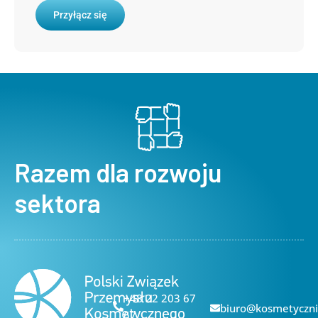
Przyłącz się
Razem dla rozwoju
sektora
+48 22 203 67
biuro@kosmetyczni
67