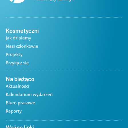
Kosmetyczni
Jak działamy
Nasi członkowie
Projekty
Przyłącz się
Na bieżąco
Aktualności
Kalendarium wydarzeń
Biuro prasowe
Raporty
Ważne linki