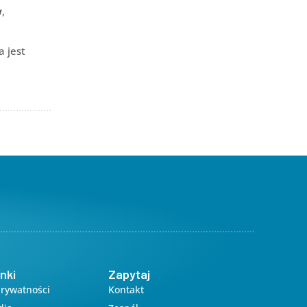
w
,
a jest
nki
Zapytaj
Prywatności
Kontakt