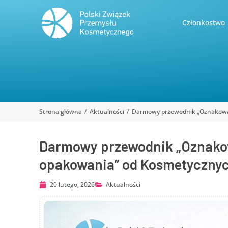
Członkostwo
Strona główna
Aktualności
Darmowy przewodnik „Oznakowan
Jesteś tutaj:
Darmowy przewodnik „Oznako
opakowania” od Kosmetycznych
20 lutego, 2026
Aktualności