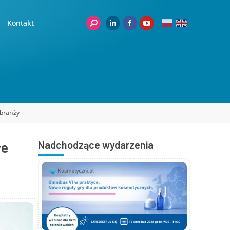
Kontakt
branży
łe
Nadchodzące wydarzenia