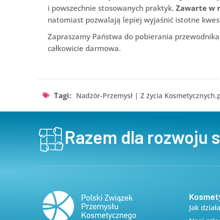
i powszechnie stosowanych praktyk.
Zawarte w n
natomiast pozwalają lepiej wyjaśnić istotne kw
Zapraszamy Państwa do pobierania przewodnika, 
całkowicie darmowa.
Tagi:
Nadzór-Przemysł
|
Z życia Kosmetycznych.p
Razem dla rozwoju 
Kosmet
Jak dział