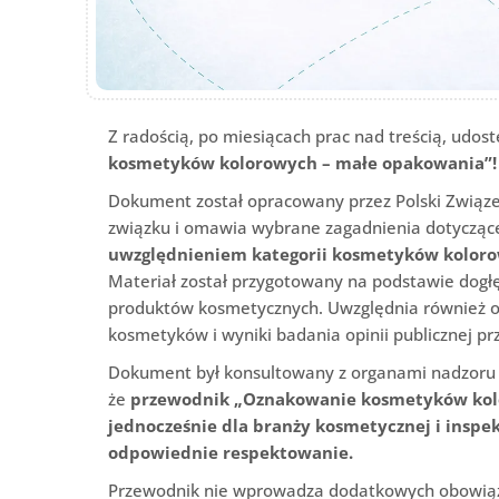
Z radością, po miesiącach prac nad treścią, ud
kosmetyków kolorowych – małe opakowania”!
Dokument został opracowany przez Polski Związ
związku i omawia wybrane zagadnienia dotyczą
uwzględnieniem kategorii kosmetyków kolor
Materiał został przygotowany na podstawie dogłęb
produktów kosmetycznych. Uwzględnia również o
kosmetyków i wyniki badania opinii publicznej 
Dokument był konsultowany z organami nadzoru 
że
p
rzewodnik „Oznakowanie kosmetyków kol
jednocześnie dla branży kosmetycznej i inspek
odpowiednie respektowanie.
Przewodnik nie wprowadza dodatkowych obowiązk