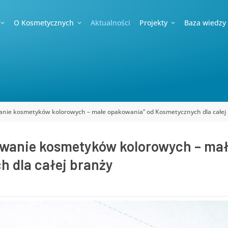
O Kosmetycznych
Aktualności
Projekty
Baza wiedzy
ie kosmetyków kolorowych – małe opakowania” od Kosmetycznych dla całej 
wanie kosmetyków kolorowych – ma
 dla całej branży