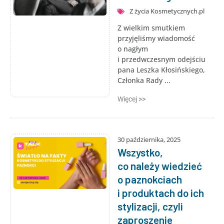
Z życia Kosmetycznych.pl
Z wielkim smutkiem
przyjęliśmy wiadomość
o nagłym
i przedwczesnym odejściu
pana Leszka Kłosińskiego,
Członka Rady ...
Więcej >>
30 października, 2025
Wszystko,
co należy wiedzieć
o paznokciach
i produktach do ich
stylizacji, czyli
zaproszenie