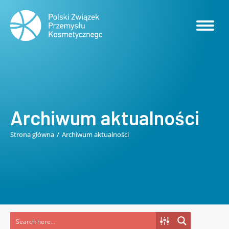
Archiwum aktualności
Strona główna
Archiwum aktualności
Jesteś tutaj: