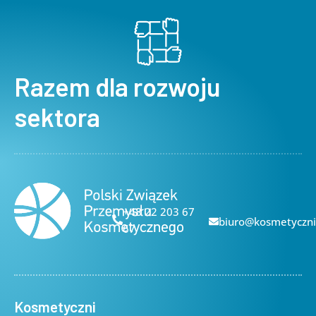
Razem dla rozwoju
sektora
+48 22 203 67
biuro@kosmetyczni
67
Kosmetyczni