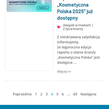
„Kosmetyczna
Polska 2025” już
dostępny
Związek w mediach
|
Z życia branży
Z nieskrywaną satysfakcją
informujemy,
że tegoroczna edycja
raportu o stanie branży
„Kosmetyczna Polska” jest
dostępna ...
Więcej >>
Poprzednia
1
2
3
4
5
6
…
69
Następna