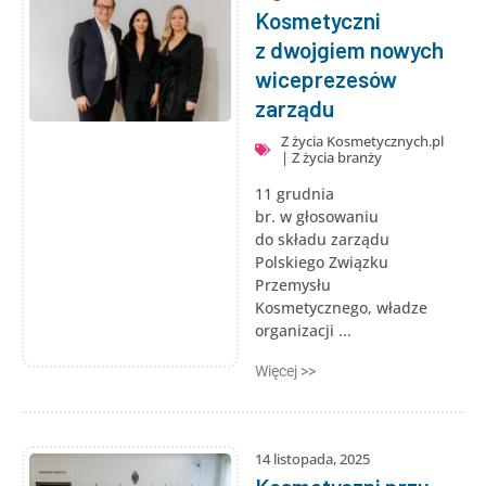
Kosmetyczni
z dwojgiem nowych
wiceprezesów
zarządu
Z życia Kosmetycznych.pl
|
Z życia branży
11 grudnia
br. w głosowaniu
do składu zarządu
Polskiego Związku
Przemysłu
Kosmetycznego, władze
organizacji ...
Więcej >>
14 listopada, 2025