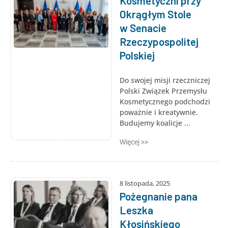
Kosmetyczni przy
Okrągłym Stole
w Senacie
Rzeczypospolitej
Polskiej
Do swojej misji rzeczniczej
Polski Związek Przemysłu
Kosmetycznego podchodzi
poważnie i kreatywnie.
Budujemy koalicje ...
Więcej >>
8 listopada, 2025
Pożegnanie pana
Leszka
Kłosińskiego