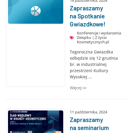
14 października, 2024
Zapraszamy
na Spotkanie
Gwiazdkowe!
Konferencje i wydarzenia
Związku
|
Z życia
Kosmetycznych.pl
Tegoroczna Gwiazdka
odbędzie się 12 grudnia
br. w industrialnej
przestrzeni Kultury
Wysokiej ...
Więcej >>
11 października, 2024
Zapraszamy
na seminarium