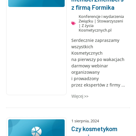
z firmą Formika
Konferencje i wydarzenia
Związku
|
Stowarzyszeni
|
Z życia
Kosmetycznych.pl
Serdecznie zapraszamy
wszystkich
Kosmetycznych
na pierwszy po wakacjach
darmowy webinar
organizowany
i prowadzony
przez ekspertów z firmy ...
Więcej >>
1 sierpnia, 2024
Czy kosmetykom