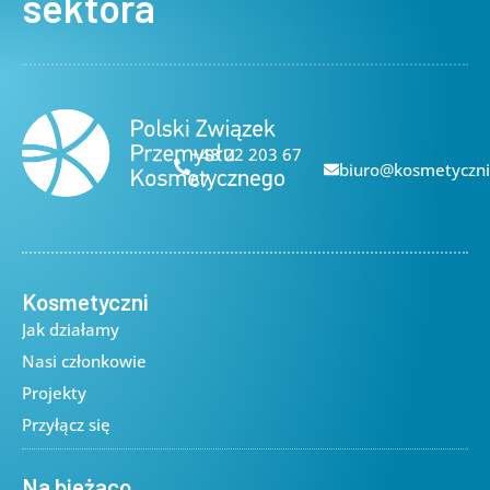
sektora
+48 22 203 67
biuro@kosmetyczni
67
Kosmetyczni
Jak działamy
Nasi członkowie
Projekty
Przyłącz się
Na bieżąco