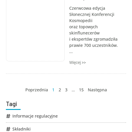
Czerwcowa edycja
Słonecznej Konferencji
Kosmopedii
oraz topowych
skinflunecerów
i ekspertów zgromadziła
prawie 700 uczestników.
...
Więcej >>
Poprzednia
1
2
3
…
15
Następna
Tagi
Informacje regulacyjne
Składniki