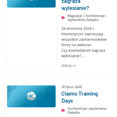
zagraża
wylesianie?
Regulacje
|
Konferencje i
wydarzenia Związku
26 września 2024 r.
Kosmetyczni zapraszają
wszystkie zainteresowane
firmy na webinar
Czy kosmetykom zagraża
wylesianie? ...
Więcej >>
30 lipca, 2024
Claims Training
Days
Konferencje i wydarzenia
Związku