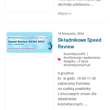
obchody jubileuszu ...
Więcej >>
18 listopada, 2024
Składnikowe Speed
Review
KosmetyczniPL
|
Konferencje i wydarzenia
Związku
|
Z życia
Kosmetycznych.pl
4 grudnia
br. w godz. 10.00-11.30
zabieramy Państwa
na szybką powtórkę
z kluczowych zmian dla
składników
kosmetycznych. ...