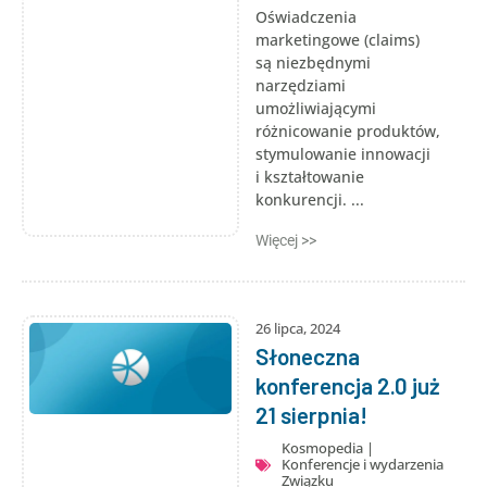
Oświadczenia
marketingowe (claims)
są niezbędnymi
narzędziami
umożliwiającymi
różnicowanie produktów,
stymulowanie innowacji
i kształtowanie
konkurencji. ...
Więcej >>
26 lipca, 2024
Słoneczna
konferencja 2.0 już
21 sierpnia!
Kosmopedia
|
Konferencje i wydarzenia
Związku