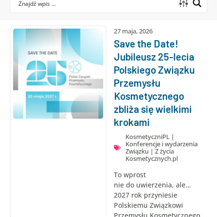
27 maja, 2026
Save the Date!
Jubileusz 25-lecia
Polskiego Związku
Przemysłu
Kosmetycznego
zbliża się wielkimi
krokami
KosmetyczniPL
|
Konferencje i wydarzenia
Związku
|
Z życia
Kosmetycznych.pl
To wprost
nie do uwierzenia, ale…
2027 rok przyniesie
Polskiemu Związkowi
Przemysłu Kosmetycznego