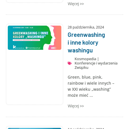
Więcej >>
28 października, 2024
Greenwashing
i inne kolory
washingu
Kosmopedia
|
Konferencje i wydarzenia
Związku
Green, blue, pink,
rainbow i wiele innych –
w XXI wieku „washing”
może mieć ...
Więcej >>