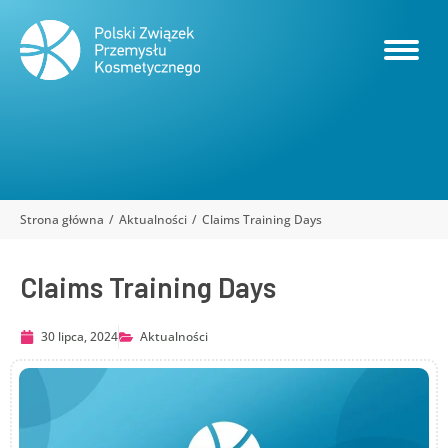
Strona główna
Aktualności
Claims Training Days
Jesteś tutaj:
Claims Training Days
30 lipca, 2024
Aktualności