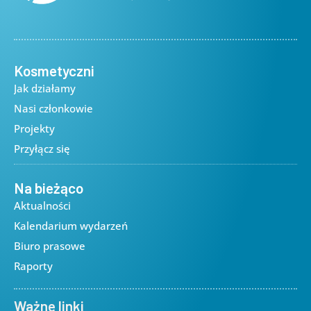
Kosmetyczni
Jak działamy
Nasi członkowie
Projekty
Przyłącz się
Na bieżąco
Aktualności
Kalendarium wydarzeń
Biuro prasowe
Raporty
Ważne linki