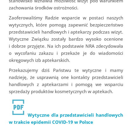
stanowisko wznawia możliwość wizyt pod warunkiem
zachowania środków ostrożności.
Zaoferowaliśmy Radzie wsparcie w postaci naszych
wytycznych, które pomogą zapewnić bezpieczeństwo
przedstawicieli handlowych i aptekarzy podczas wizyt.
Wytyczne Związku zostały bardzo wysoko ocenione
i dobrze przyjęte. Na ich podstawie NRA zdecydowała
o wycofaniu zakazu i przekaże je do wiadomości
okręgowych izb aptekarskich.
Przekazujemy dziś Państwu te wytyczne i mamy
nadzieję, że usprawnią one kontakty przedstawicieli
handlowych z aptekarzami i pomogą we wsparciu
sprzedaży produktów kosmetycznych w aptekach.
Wytyczne dla przedstawicieli handlowych
w trakcie epidemii COVID-19 w Polsce