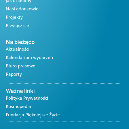
Jak działamy
Nasi członkowie
Projekty
Przyłącz się
Na bieżąco
Aktualności
Kalendarium wydarzeń
Biuro prasowe
Raporty
Ważne linki
Polityka Prywatności
Kosmopedia
Fundacja Piękniejsze Życie