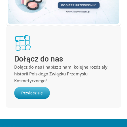
Dołącz do nas
Dołącz do nas i napisz z nami kolejne rozdziały
historii Polskiego Związku Przemysłu
Kosmetycznego!
Przyłącz się