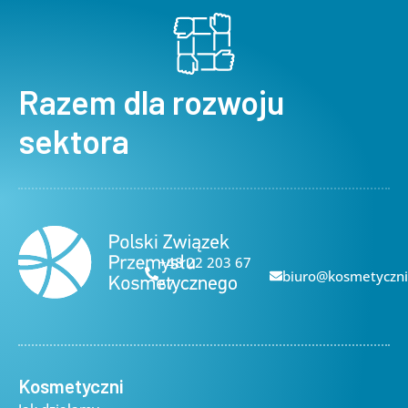
Razem dla rozwoju
sektora
+48 22 203 67
biuro@kosmetyczni
67
Kosmetyczni