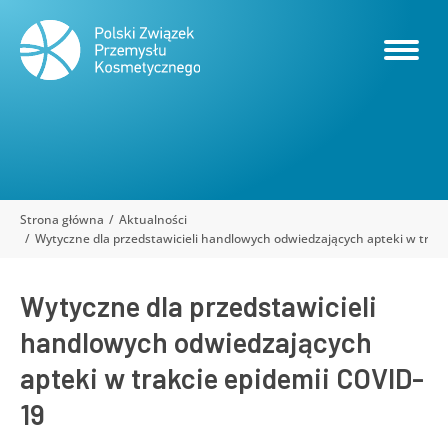
Strona główna
Aktualności
Jesteś tutaj:
Wytyczne dla przedstawicieli handlowych odwiedzających apteki w trak
Wytyczne dla przedstawicieli
handlowych odwiedzających
apteki w trakcie epidemii COVID-
19