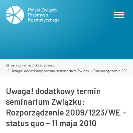
Strona główna
Aktualności
Jesteś tutaj:
Uwaga! dodatkowy termin seminarium Związku: Rozporządzenie 2009/1
Uwaga! dodatkowy termin
seminarium Związku:
Rozporządzenie 2009/1223/WE –
status quo – 11 maja 2010