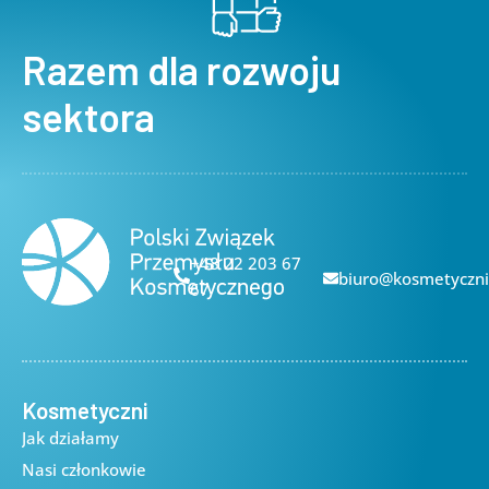
Razem dla rozwoju
sektora
+48 22 203 67
biuro@kosmetyczni
67
Kosmetyczni
Jak działamy
Nasi członkowie