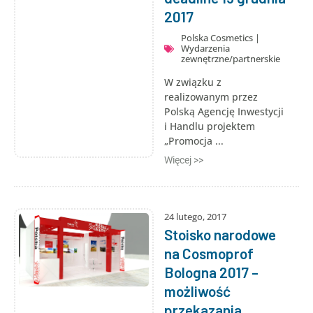
2017
Polska Cosmetics
|
Wydarzenia
zewnętrzne/partnerskie
W związku z
realizowanym przez
Polską Agencję Inwestycji
i Handlu projektem
„Promocja ...
Więcej >>
24 lutego, 2017
Stoisko narodowe
na Cosmoprof
Bologna 2017 –
możliwość
przekazania