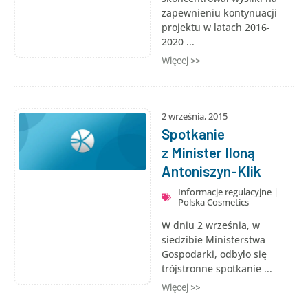
zapewnieniu kontynuacji
projektu w latach 2016-
2020 ...
Więcej >>
2 września, 2015
Spotkanie
z Minister Iloną
Antoniszyn-Klik
Informacje regulacyjne
|
Polska Cosmetics
W dniu 2 września, w
siedzibie Ministerstwa
Gospodarki, odbyło się
trójstronne spotkanie ...
Więcej >>