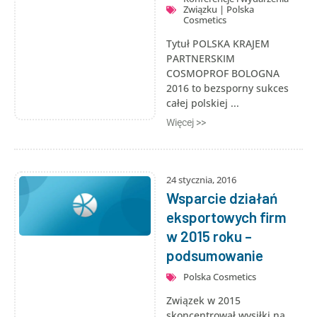
Związku
|
Polska
Cosmetics
Tytuł POLSKA KRAJEM
PARTNERSKIM
COSMOPROF BOLOGNA
2016 to bezsporny sukces
całej polskiej ...
Więcej >>
24 stycznia, 2016
Wsparcie działań
eksportowych firm
w 2015 roku –
podsumowanie
Polska Cosmetics
Związek w 2015
skoncentrował wysiłki na