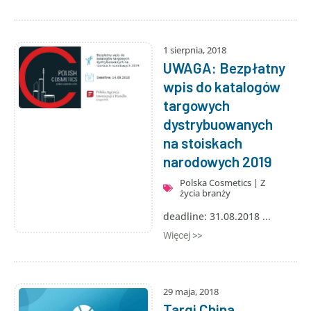
1 sierpnia, 2018
UWAGA: Bezpłatny
wpis do katalogów
targowych
dystrybuowanych
na stoiskach
narodowych 2019
Polska Cosmetics
|
Z
życia branży
deadline: 31.08.2018 ...
Więcej >>
29 maja, 2018
Targi China