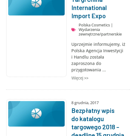
International
Import Expo
Polska Cosmetics
|
Wydarzenia
zewnętrzne/partnerskie
Uprzejmie informujemy, iż
Polska Agencja Inwestycji
i Handlu została
zaproszona do
przygotowania ...
Więcej >>
8 grudnia, 2017
Bezpłatny wpis
do katalogu
targowego 2018 –
deadline 15 grudnia