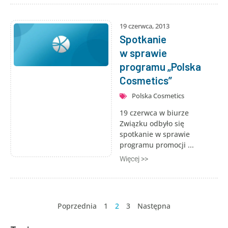
19 czerwca, 2013
Spotkanie
w sprawie
programu „Polska
Cosmetics”
Polska Cosmetics
19 czerwca w biurze
Związku odbyło się
spotkanie w sprawie
programu promocji ...
Więcej >>
Poprzednia
1
2
3
Następna