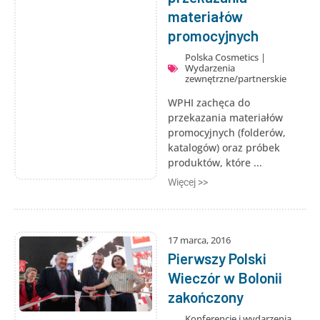
materiałów
promocyjnych
Polska Cosmetics
|
Wydarzenia
zewnętrzne/partnerskie
WPHI zachęca do
przekazania materiałów
promocyjnych (folderów,
katalogów) oraz próbek
produktów, które ...
Więcej >>
17 marca, 2016
Pierwszy Polski
Wieczór w Bolonii
zakończony
Konferencje i wydarzenia