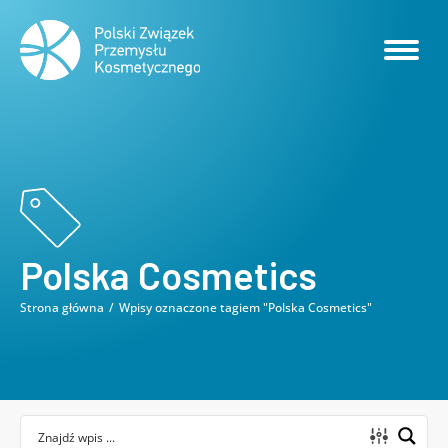
Polska Cosmetics
Strona główna
Wpisy oznaczone tagiem "Polska Cosmetics"
Jesteś tutaj: