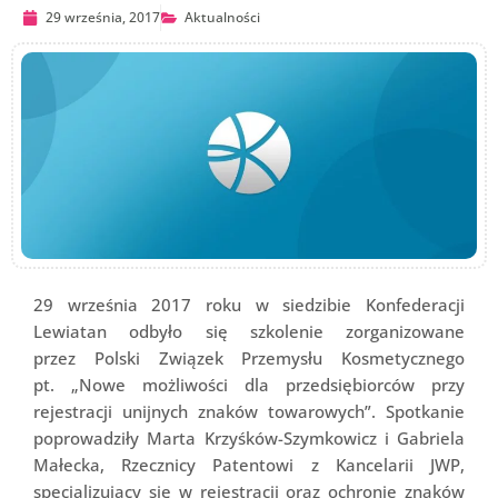
29 września, 2017
Aktualności
29 września 2017 roku w siedzibie Konfederacji
Lewiatan odbyło się szkolenie zorganizowane
przez Polski Związek Przemysłu Kosmetycznego
pt. „Nowe możliwości dla przedsiębiorców przy
rejestracji unijnych znaków towarowych”. Spotkanie
poprowadziły Marta Krzyśków-Szymkowicz i Gabriela
Małecka, Rzecznicy Patentowi z Kancelarii JWP,
specjalizujący się w rejestracji oraz ochronie znaków