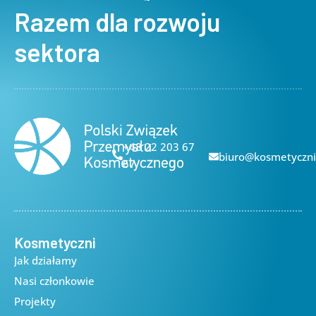
Razem dla rozwoju
sektora
+48 22 203 67
biuro@kosmetyczni
67
Kosmetyczni
Jak działamy
Nasi członkowie
Projekty