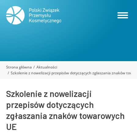
Strona główna
Aktualności
Jesteś tutaj:
Szkolenie z nowelizacji przepisów dotyczących zgłaszania znaków tow
Szkolenie z nowelizacji
przepisów dotyczących
zgłaszania znaków towarowych
UE