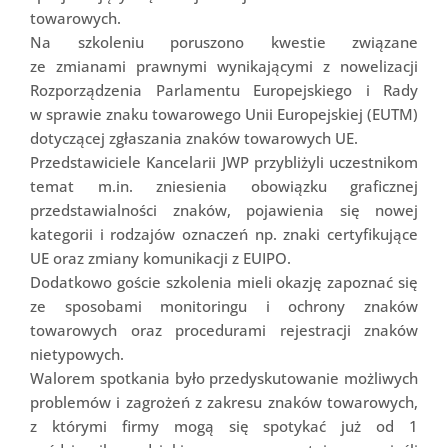
towarowych.
Na szkoleniu poruszono kwestie związane
ze zmianami prawnymi wynikającymi z nowelizacji
Rozporządzenia Parlamentu Europejskiego i Rady
w sprawie znaku towarowego Unii Europejskiej (EUTM)
dotyczącej zgłaszania znaków towarowych UE.
Przedstawiciele Kancelarii JWP przybliżyli uczestnikom
temat m.in. zniesienia obowiązku graficznej
przedstawialności znaków, pojawienia się nowej
kategorii i rodzajów oznaczeń np. znaki certyfikujące
UE oraz zmiany komunikacji z EUIPO.
Dodatkowo goście szkolenia mieli okazję zapoznać się
ze sposobami monitoringu i ochrony znaków
towarowych oraz procedurami rejestracji znaków
nietypowych.
Walorem spotkania było przedyskutowanie możliwych
problemów i zagrożeń z zakresu znaków towarowych,
z którymi firmy mogą się spotykać już od 1