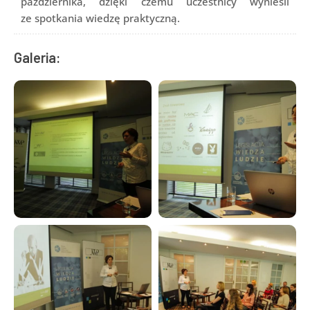
października, dzięki czemu uczestnicy wynieśli
ze spotkania wiedzę praktyczną.
Galeria: