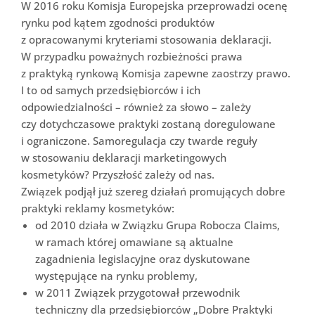
W 2016 roku Komisja Europejska przeprowadzi ocenę
rynku pod kątem zgodności produktów
z opracowanymi kryteriami stosowania deklaracji.
W przypadku poważnych rozbieżności prawa
z praktyką rynkową Komisja zapewne zaostrzy prawo.
I to od samych przedsiębiorców i ich
odpowiedzialności – również za słowo – zależy
czy dotychczasowe praktyki zostaną doregulowane
i ograniczone. Samoregulacja czy twarde reguły
w stosowaniu deklaracji marketingowych
kosmetyków? Przyszłość zależy od nas.
Związek podjął już szereg działań promujących dobre
praktyki reklamy kosmetyków:
od 2010 działa w Związku Grupa Robocza Claims,
w ramach której omawiane są aktualne
zagadnienia legislacyjne oraz dyskutowane
występujące na rynku problemy,
w 2011 Związek przygotował przewodnik
techniczny dla przedsiębiorców „Dobre Praktyki