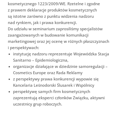
kosmetycznego 1223/2009/WE. Rzetelne i zgodne
z prawem deklaracje produktów kosmetycznych
są istotne zarówno z punktu widzenia nadzoru
nad rynkiem, jak i prawa konkurencji.
Do udziału w seminarium zaprosiliśmy specjalistów
zaangażowanych w budowanie komunikacji
marketingowej oraz jej ocenę w różnych płaszczyznach
i perspektywach:
instytucję nadzoru reprezentuje Wojewódzka Stacja
Sanitarno – Epidemiologiczna,
organizacje działające w dziedzinie samoregulacji –
Cosmetics Europe oraz Rada Reklamy
z perspektywy prawa konkurencji wypowie się
Kancelaria Leśnodorski Ślusarek i Wspólnicy
perspektywę samych firm kosmetycznych
zaprezentują eksperci członków Związku, aktywni
uczestnicy grup roboczych.