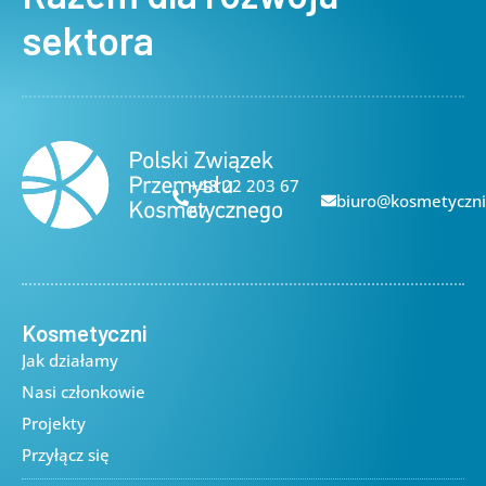
sektora
+48 22 203 67
biuro@kosmetyczni
67
Kosmetyczni
Jak działamy
Nasi członkowie
Projekty
Przyłącz się