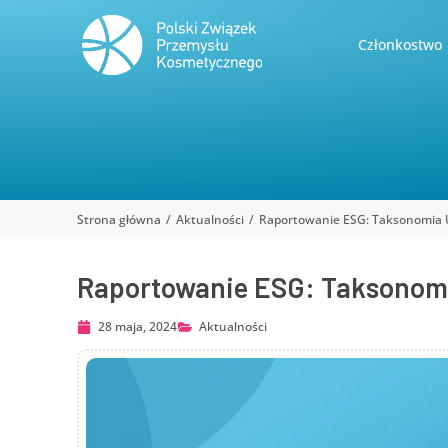
Członkostwo
Strona główna
Aktualności
Raportowanie ESG: Taksonomia 
Jesteś tutaj:
Raportowanie ESG: Taksonomi
28 maja, 2024
Aktualności