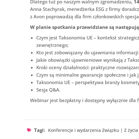
Dlatego tuż po naszym walnym zgromadzeniu,
14
Anna Stachyrak, menedżerka ESG z firmy doradcz
z Avon poprowadzą dla firm członkowskich specja
W planie spotkania przewidziane są następuj
Czym jest Taksonomia UE – kontekst strategi
zewnętrznego;
Kto jest zobowiązany do ujawniania informacji
Jakie obowiązki ujawnieniowe wynikają z Taks
Kroki oceny działalności: praktyczne rozwiązan
Czym są minimalne gwarancje społeczne i jak 
Taksonomia UE – perspektywa branży kosmety
Sesja Q&A.
Webinar jest bezpłatny i dostępny wyłącznie dla 
Tagi:
Konferencje i wydarzenia Związku
|
Z życi