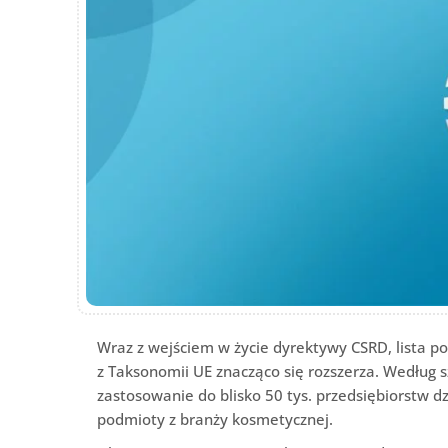
Wraz z wejściem w życie dyrektywy CSRD, lista 
z Taksonomii UE znacząco się rozszerza. Według 
zastosowanie do blisko 50 tys. przedsiębiorstw d
podmioty z branży kosmetycznej.