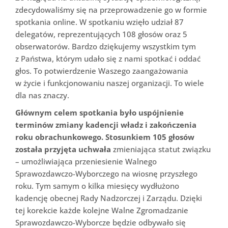
zdecydowaliśmy się na przeprowadzenie go w formie
spotkania online. W spotkaniu wzięło udział 87
delegatów, reprezentujących 108 głosów oraz 5
obserwatorów. Bardzo dziękujemy wszystkim tym
z Państwa, którym udało się z nami spotkać i oddać
głos. To potwierdzenie Waszego zaangażowania
w życie i funkcjonowaniu naszej organizacji. To wiele
dla nas znaczy.
Głównym celem spotkania było uspójnienie
terminów zmiany kadencji władz i zakończenia
roku obrachunkowego. Stosunkiem 105 głosów
została przyjęta uchwała
zmieniająca statut związku
– umożliwiająca przeniesienie Walnego
Sprawozdawczo-Wyborczego na wiosnę przyszłego
roku. Tym samym o kilka miesięcy wydłużono
kadencję obecnej Rady Nadzorczej i Zarządu. Dzięki
tej korekcie każde kolejne Walne Zgromadzanie
Sprawozdawczo-Wyborcze będzie odbywało się