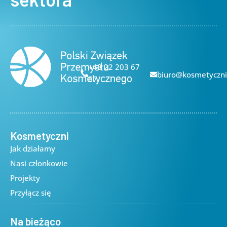
+48 22 203 67
biuro@kosmetyczni
67
Kosmetyczni
Jak działamy
Nasi członkowie
Projekty
Przyłącz się
Na bieżąco