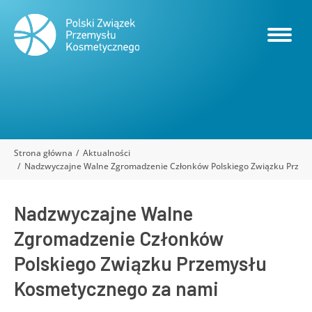
Strona główna
Aktualności
Jesteś tutaj:
Nadzwyczajne Walne Zgromadzenie Członków Polskiego Związku Przem
Nadzwyczajne Walne
Zgromadzenie Członków
Polskiego Związku Przemysłu
Kosmetycznego za nami