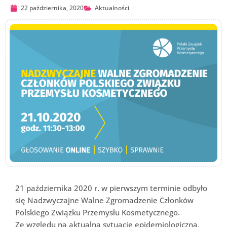
22 października, 2020
Aktualności
21 października 2020 r. w pierwszym terminie odbyło
się Nadzwyczajne Walne Zgromadzenie Członków
Polskiego Związku Przemysłu Kosmetycznego.
Ze względu na aktualną sytuację epidemiologiczną,