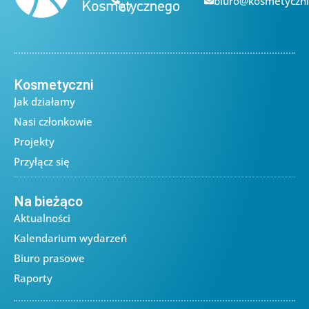
biuro@kosmetyczni
67
Kosmetyczni
Jak działamy
Nasi członkowie
Projekty
Przyłącz się
Na bieżąco
Aktualności
Kalendarium wydarzeń
Biuro prasowe
Raporty