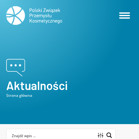
Aktualności
Strona główna
Jesteś tutaj: