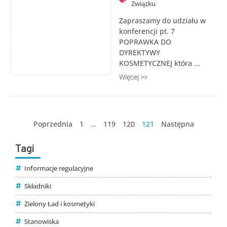
Związku
Zapraszamy do udziału w
konferencji pt. 7
POPRAWKA DO
DYREKTYWY
KOSMETYCZNEJ która ...
Więcej >>
Poprzednia
1
…
119
120
121
Następna
Tagi
Informacje regulacyjne
Składniki
Zielony Ład i kosmetyki
Stanowiska