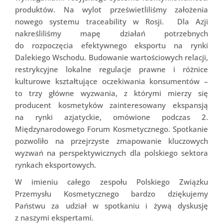
produktów. Na wylot prześwietliliśmy założenia
nowego systemu traceability w Rosji. Dla Azji
nakreśliliśmy mapę działań potrzebnych
do rozpoczęcia efektywnego eksportu na rynki
Dalekiego Wschodu. Budowanie wartościowych relacji,
restrykcyjne lokalne regulacje prawne i różnice
kulturowe kształtujące oczekiwania konsumentów –
to trzy główne wyzwania, z którymi mierzy się
producent kosmetyków zainteresowany ekspansją
na rynki azjatyckie, omówione podczas 2.
Międzynarodowego Forum Kosmetycznego. Spotkanie
pozwoliło na przejrzyste zmapowanie kluczowych
wyzwań na perspektywicznych dla polskiego sektora
rynkach eksportowych.
W imieniu całego zespołu Polskiego Związku
Przemysłu Kosmetycznego bardzo dziękujemy
Państwu za udział w spotkaniu i żywą dyskusję
z naszymi ekspertami.