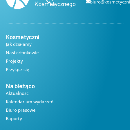
biuro@kosmetyczni
67
Kosmetyczni
Jak działamy
Nasi członkowie
Projekty
Przyłącz się
Na bieżąco
Aktualności
Kalendarium wydarzeń
Biuro prasowe
Raporty