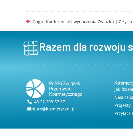
Tagi:
Konferencje i wydarzenia Związku
|
Z życi
Razem dla rozwoju 
Kosmet
Jak dział
Nasi czł
+48 22 203 67 67
Projekty
biuro@kosmetyczni.pl
Przyłącz 