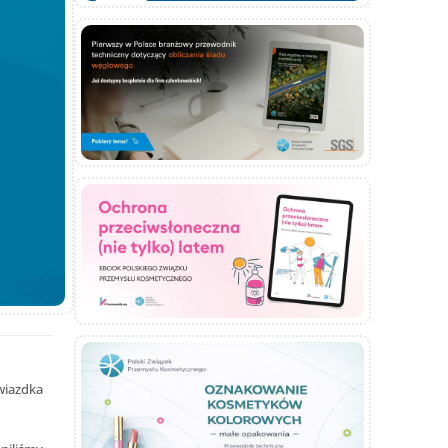
wiazdka