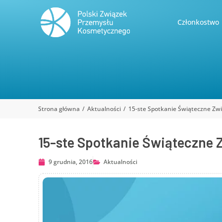
Członkostwo
Strona główna
Aktualności
15-ste Spotkanie Świąteczne Zw
Jesteś tutaj:
15-ste Spotkanie Świąteczne 
9 grudnia, 2016
Aktualności