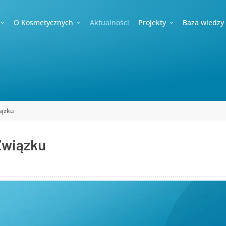
O Kosmetycznych
Aktualności
Projekty
Baza wiedzy
iązku
Związku