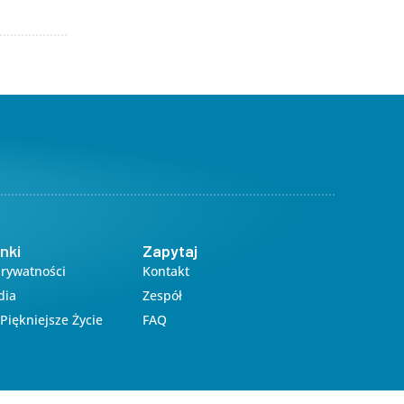
nki
Zapytaj
Prywatności
Kontakt
dia
Zespół
Piękniejsze Życie
FAQ