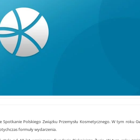
czne Spotkanie Polskiego Związku Przemysłu Kosmetycznego. W tym roku G
dotychczas formuły wydarzenia.