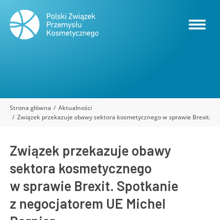
Strona główna
Aktualności
Jesteś tutaj:
Związek przekazuje obawy sektora kosmetycznego w sprawie Brexit. Sp
Związek przekazuje obawy
sektora kosmetycznego
w sprawie Brexit. Spotkanie
z negocjatorem UE Michel