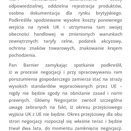
odpowiedzialnej, oddzielna rejestracja produktów,
osobna dokumentacja dla rynku brytyjskiego.
Podkreśliła spodziewane wysokie koszty ponownego
wejścia na rynek UK i utrzymania tam swojej
obecności handlowej w zmienionych warunkach
zewnętrznych: taryfy celne, podatek akcyzowy,
ochrona znaków towarowych, znakowanie krajem
pochodzenia.
Pan Barnier zamykając spotkanie podkreślił,
iż w procesie negocjacji i przy opracowywaniu ram
porozumienia gospodarczego zamierza stać na straży
wysokich standardów wypracowanych przez UE –
nigdy nie będzie zgody na obniżanie zasad i norm
prawnych. Główny Negocjator zwrócił szczególna
uwagę zebranych na fakt, iż okresu przejściowego
wyjścia UK z UE nie będzie. Okres przejściowy dla obu
stron negocjacji rozpoczął się właśnie teraz i będzie
trwał dwa lata, do momentu zamknięcia negocjacji.