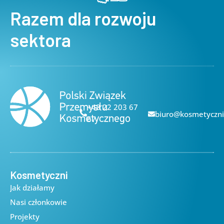
Razem dla rozwoju
sektora
+48 22 203 67
biuro@kosmetyczni
67
Kosmetyczni
Jak działamy
Nasi członkowie
Projekty