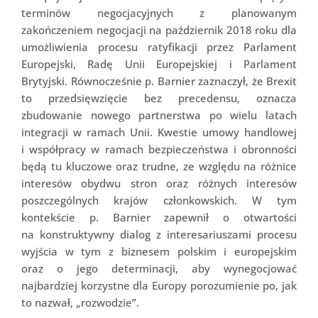
terminów negocjacyjnych z planowanym
zakończeniem negocjacji na październik 2018 roku dla
umożliwienia procesu ratyfikacji przez Parlament
Europejski, Radę Unii Europejskiej i Parlament
Brytyjski. Równocześnie p. Barnier zaznaczył, że Brexit
to przedsięwzięcie bez precedensu, oznacza
zbudowanie nowego partnerstwa po wielu latach
integracji w ramach Unii. Kwestie umowy handlowej
i współpracy w ramach bezpieczeństwa i obronności
będą tu kluczowe oraz trudne, ze względu na różnice
interesów obydwu stron oraz różnych interesów
poszczególnych krajów członkowskich. W tym
kontekście p. Barnier zapewnił o otwartości
na konstruktywny dialog z interesariuszami procesu
wyjścia w tym z biznesem polskim i europejskim
oraz o jego determinacji, aby wynegocjować
najbardziej korzystne dla Europy porozumienie po, jak
to nazwał, „rozwodzie”.