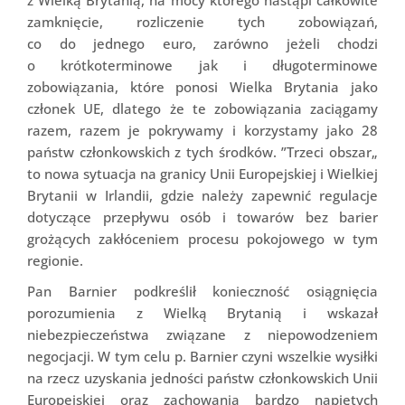
zamknięcie, rozliczenie tych zobowiązań,
co do jednego euro, zarówno jeżeli chodzi
o krótkoterminowe jak i długoterminowe
zobowiązania, które ponosi Wielka Brytania jako
członek UE, dlatego że te zobowiązania zaciągamy
razem, razem je pokrywamy i korzystamy jako 28
państw członkowskich z tych środków. ”Trzeci obszar„
to nowa sytuacja na granicy Unii Europejskiej i Wielkiej
Brytanii w Irlandii, gdzie należy zapewnić regulacje
dotyczące przepływu osób i towarów bez barier
grożących zakłóceniem procesu pokojowego w tym
regionie.
Pan Barnier podkreślił konieczność osiągnięcia
porozumienia z Wielką Brytanią i wskazał
niebezpieczeństwa związane z niepowodzeniem
negocjacji. W tym celu p. Barnier czyni wszelkie wysiłki
na rzecz uzyskania jedności państw członkowskich Unii
Europejskiej oraz zachowania bardzo napiętych