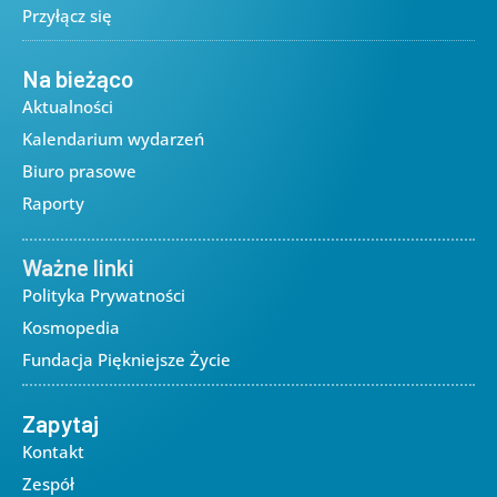
Przyłącz się
Na bieżąco
Aktualności
Kalendarium wydarzeń
Biuro prasowe
Raporty
Ważne linki
Polityka Prywatności
Kosmopedia
Fundacja Piękniejsze Życie
Zapytaj
Kontakt
Zespół