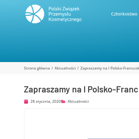
Członkostwo
Strona główna
Aktualności
Zapraszamy na I Polsko-Francusk
Jesteś tutaj:
Zapraszamy na I Polsko-Franc
28 stycznia, 2020
Aktualności