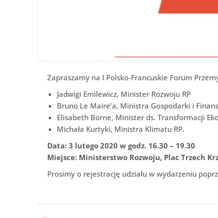
Zapraszamy na I Polsko-Francuskie Forum Przemys
Jadwigi Emilewicz, Minister Rozwoju RP
Bruno Le Maire’a, Ministra Gospodarki i Finan
Elisabeth Borne, Minister ds. Transformacji Ekol
Michała Kurtyki, Ministra Klimatu RP.
Data: 3 lutego 2020 w godz. 16.30 – 19.30
Miejsce: Ministerstwo Rozwoju, Plac Trzech Kr
Prosimy o rejestrację udziału w wydarzeniu popr