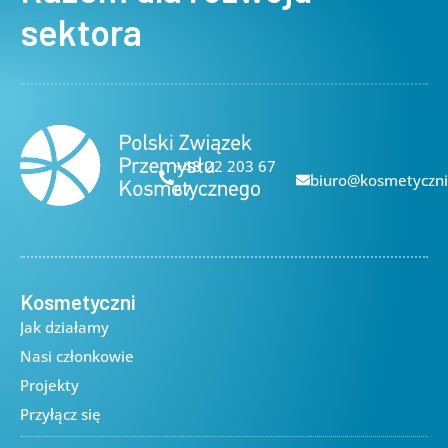
sektora
+48 22 203 67
biuro@kosmetyczni
67
Kosmetyczni
Jak działamy
Nasi członkowie
Projekty
Przyłącz się