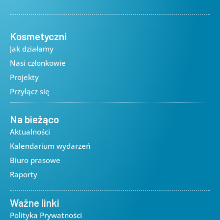
Kosmetyczni
Jak działamy
Nasi członkowie
Projekty
Przyłącz się
Na bieżąco
Aktualności
Kalendarium wydarzeń
Biuro prasowe
Raporty
Ważne linki
Polityka Prywatności