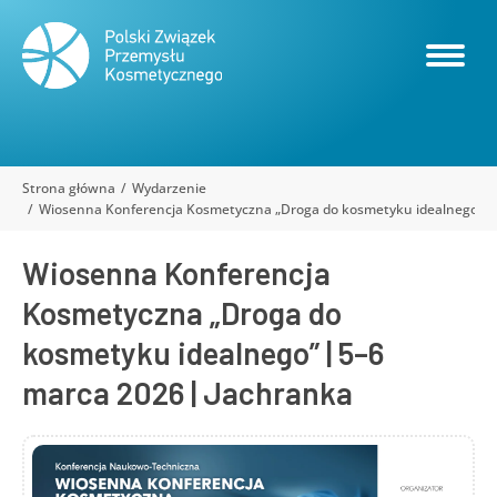
Strona główna
Wydarzenie
Jesteś tutaj:
Wiosenna Konferencja Kosmetyczna „Droga do kosmetyku idealnego” | 
Wiosenna Konferencja
Kosmetyczna „Droga do
kosmetyku idealnego” | 5–6
marca 2026 | Jachranka