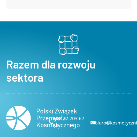
Razem dla rozwoju
sektora
+48 22 203 67
biuro@kosmetyczni
67