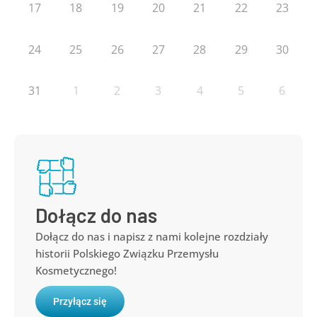
17
18
19
20
21
22
23
24
25
26
27
28
29
30
31
1
2
3
4
5
6
Dołącz do nas
Dołącz do nas i napisz z nami kolejne rozdziały
historii Polskiego Związku Przemysłu
Kosmetycznego!
Przyłącz się