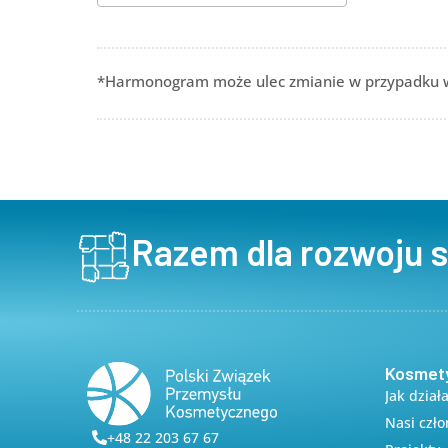
Pobierz ICS
Kalendar
*Harmonogram może ulec zmianie w przypadku wy
Razem dla rozwoju 
Kosmet
Jak dział
Nasi czł
+48 22 203 67 67