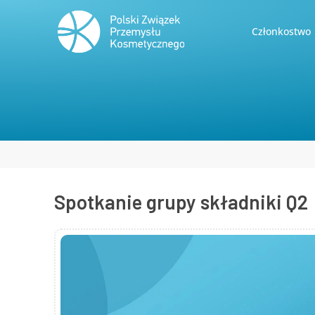
Członkostwo
Jesteś tutaj:
Spotkanie grupy składniki Q2