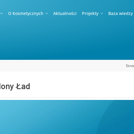
O Kosmetycznych
Aktualności
Projekty
Baza wiedzy
Stro
lony Ład