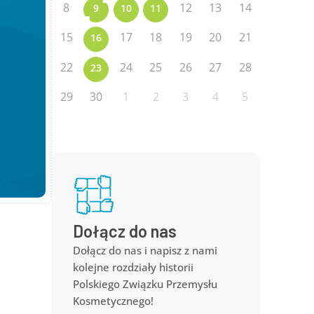
8
12
13
14
9
10
11
15
17
18
19
20
21
16
22
24
25
26
27
28
23
29
30
1
2
3
4
5
Dołącz do nas
Dołącz do nas i napisz z nami
kolejne rozdziały historii
Polskiego Związku Przemysłu
Kosmetycznego!