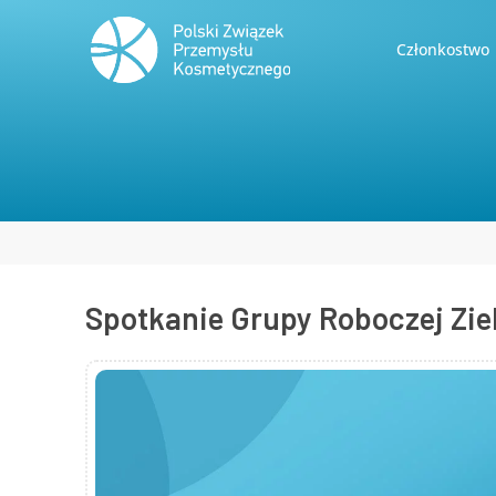
Członkostwo
Jesteś tutaj:
Spotkanie Grupy Roboczej Zie