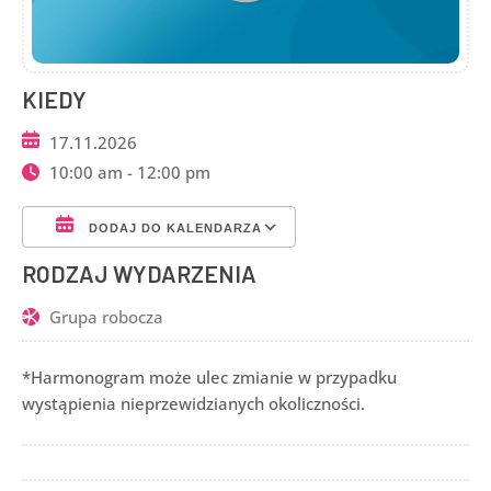
KIEDY
17.11.2026
10:00 am - 12:00 pm
DODAJ DO KALENDARZA
Pobierz ICS
Kalendarz Google
RODZAJ WYDARZENIA
Grupa robocza
*Harmonogram może ulec zmianie w przypadku
wystąpienia nieprzewidzianych okoliczności.