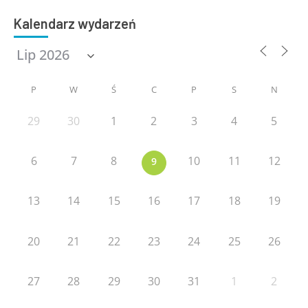
Kalendarz wydarzeń
P
W
Ś
C
P
S
N
29
30
1
2
3
4
5
6
7
8
10
11
12
9
13
14
15
16
17
18
19
20
21
22
23
24
25
26
27
28
29
30
31
1
2