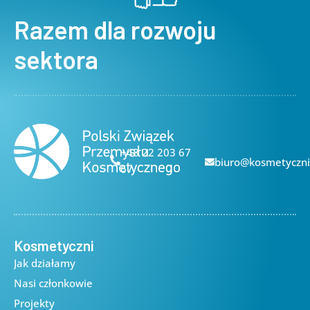
Razem dla rozwoju
sektora
+48 22 203 67
biuro@kosmetyczni
67
Kosmetyczni
Jak działamy
Nasi członkowie
Projekty