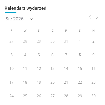
Kalendarz wydarzeń
P
W
Ś
C
P
S
N
27
28
29
30
31
1
2
8
3
4
5
6
7
9
10
11
12
13
14
15
16
17
18
19
20
21
22
23
24
25
26
27
28
29
30