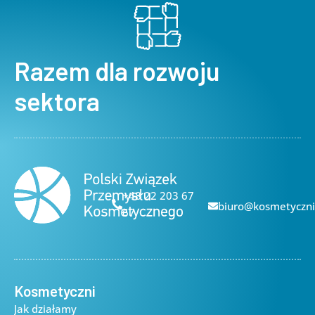
Razem dla rozwoju
sektora
+48 22 203 67
biuro@kosmetyczni
67
Kosmetyczni
Jak działamy