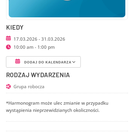
KIEDY
17.03.2026 - 31.03.2026
10:00 am - 1:00 pm
DODAJ DO KALENDARZA
Pobierz ICS
Kalendarz Google
RODZAJ WYDARZENIA
Grupa robocza
*Harmonogram może ulec zmianie w przypadku
wystąpienia nieprzewidzianych okoliczności.