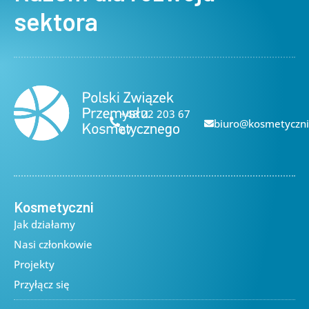
sektora
+48 22 203 67
biuro@kosmetyczni
67
Kosmetyczni
Jak działamy
Nasi członkowie
Projekty
Przyłącz się