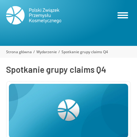
Strona główna
Wydarzenie
Spotkanie grupy claims Q4
Jesteś tutaj:
Spotkanie grupy claims Q4