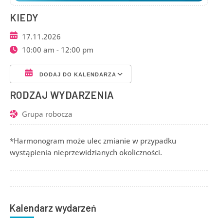
KIEDY
17.11.2026
10:00 am - 12:00 pm
DODAJ DO KALENDARZA
Pobierz ICS
Kalendarz Google
RODZAJ WYDARZENIA
Grupa robocza
*Harmonogram może ulec zmianie w przypadku
wystąpienia nieprzewidzianych okoliczności.
Kalendarz wydarzeń