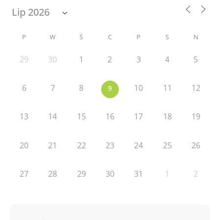
P
W
Ś
C
P
S
N
29
30
1
2
3
4
5
6
7
8
10
11
12
9
13
14
15
16
17
18
19
20
21
22
23
24
25
26
27
28
29
30
31
1
2