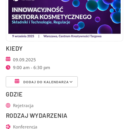
KIEDY
09.09.2025
9:00 am - 6:30 pm
DODAJ DO KALENDARZA
Pobierz ICS
Kalendarz Google
GDZIE
Rejetracja
RODZAJ WYDARZENIA
Konferencja