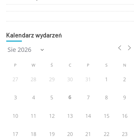
Kalendarz wydarzeń
P
W
Ś
C
P
S
N
27
28
29
30
31
1
2
6
3
4
5
7
8
9
10
11
12
13
14
15
16
17
18
19
20
21
22
23