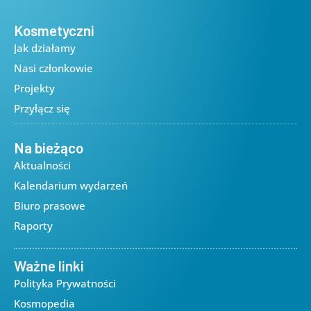
Kosmetyczni
Jak działamy
Nasi członkowie
Projekty
Przyłącz się
Na bieżąco
Aktualności
Kalendarium wydarzeń
Biuro prasowe
Raporty
Ważne linki
Polityka Prywatności
Kosmopedia