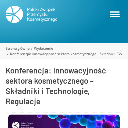
Strona główna
Wydarzenie
Jesteś tutaj:
Konferencja: Innowacyjność sektora kosmetycznego – Składniki i Techno
Konferencja: Innowacyjność
sektora kosmetycznego –
Składniki i Technologie,
Regulacje