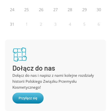
24
25
26
27
28
29
30
31
1
2
3
4
5
6
Dołącz do nas
Dołącz do nas i napisz z nami kolejne rozdziały
historii Polskiego Związku Przemysłu
Kosmetycznego!
Przyłącz się