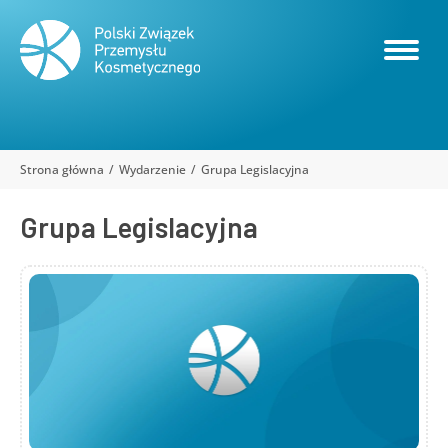
Strona główna
Wydarzenie
Grupa Legislacyjna
Jesteś tutaj:
Grupa Legislacyjna