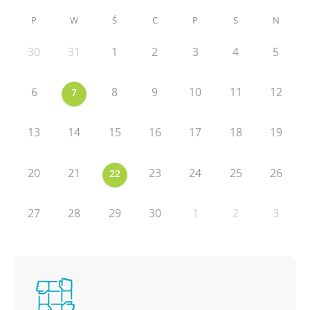
P
W
Ś
C
P
S
N
30
31
1
2
3
4
5
6
8
9
10
11
12
7
13
14
15
16
17
18
19
20
21
23
24
25
26
22
27
28
29
30
1
2
3