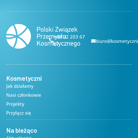
+48 22 203 67
biuro@kosmetyczni
67
Kosmetyczni
Jak działamy
Nasi członkowie
Projekty
Przyłącz się
Na bieżąco