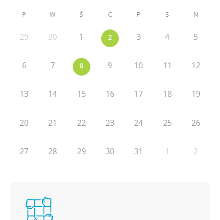
P
W
Ś
C
P
S
N
29
30
1
3
4
5
2
6
7
9
10
11
12
8
13
14
15
16
17
18
19
20
21
22
23
24
25
26
27
28
29
30
31
1
2