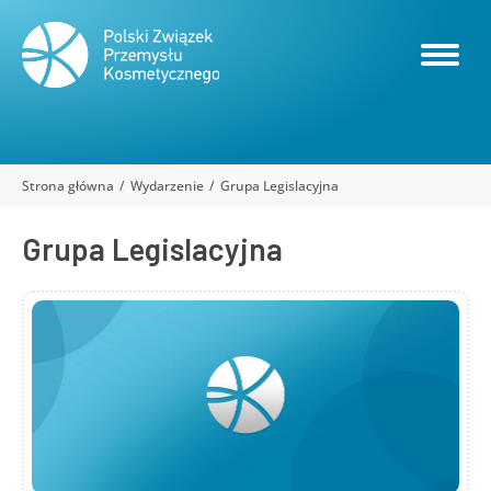
Strona główna
Wydarzenie
Grupa Legislacyjna
Jesteś tutaj:
Grupa Legislacyjna