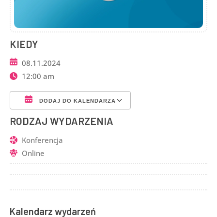
KIEDY
08.11.2024
12:00 am
DODAJ DO KALENDARZA
Pobierz ICS
Kalendarz Google
RODZAJ WYDARZENIA
Konferencja
Online
Kalendarz wydarzeń