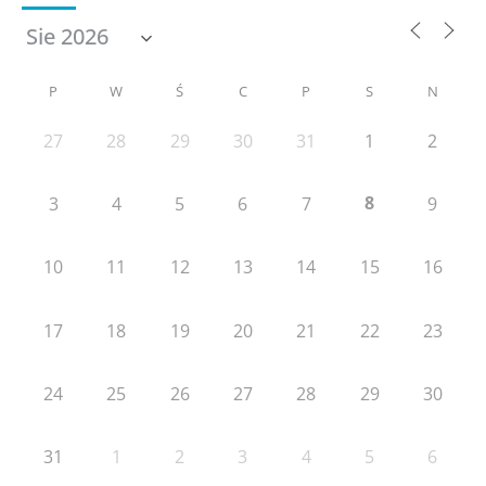
P
W
Ś
C
P
S
N
27
28
29
30
31
1
2
8
3
4
5
6
7
9
10
11
12
13
14
15
16
17
18
19
20
21
22
23
24
25
26
27
28
29
30
31
1
2
3
4
5
6