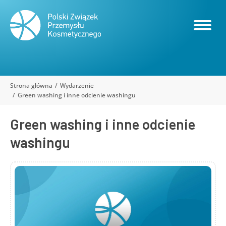
Strona główna
Wydarzenie
Jesteś tutaj:
Green washing i inne odcienie washingu
Green washing i inne odcienie
washingu