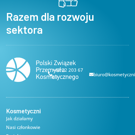
Razem dla rozwoju
sektora
+48 22 203 67
biuro@kosmetyczni
67
Kosmetyczni
Jak działamy
Nasi członkowie