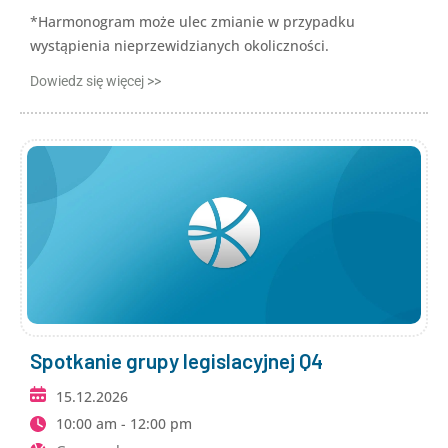
*Harmonogram może ulec zmianie w przypadku
wystąpienia nieprzewidzianych okoliczności.
Dowiedz się więcej >>
Spotkanie grupy legislacyjnej Q4
15.12.2026
10:00 am - 12:00 pm