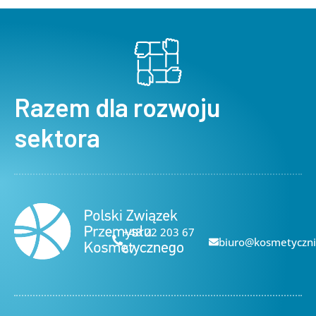
Razem dla rozwoju
sektora
+48 22 203 67
biuro@kosmetyczni
67