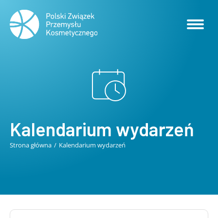
Kalendarium wydarzeń
Strona główna
Kalendarium wydarzeń
Jesteś tutaj: