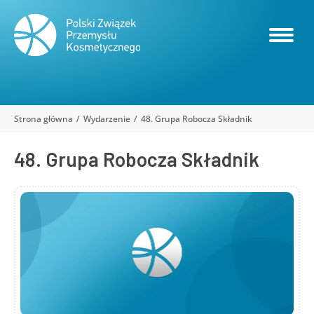
Strona główna
Wydarzenie
48. Grupa Robocza Składnik
Jesteś tutaj:
48. Grupa Robocza Składnik