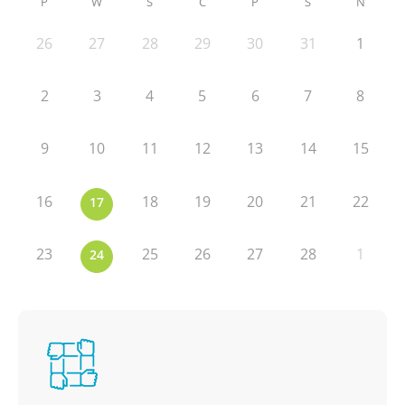
P
W
Ś
C
P
S
N
26
27
28
29
30
31
1
2
3
4
5
6
7
8
9
10
11
12
13
14
15
16
18
19
20
21
22
17
23
25
26
27
28
1
24