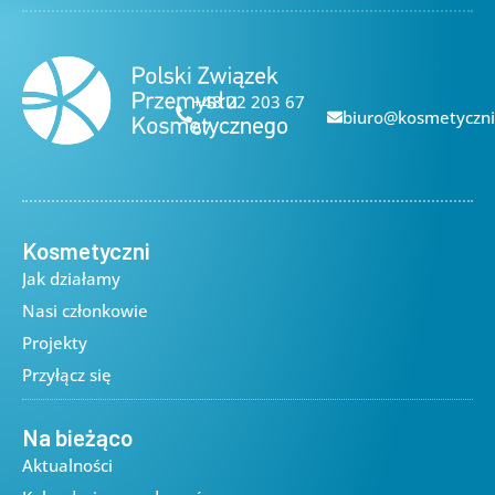
+48 22 203 67
biuro@kosmetyczni
67
Kosmetyczni
Jak działamy
Nasi członkowie
Projekty
Przyłącz się
Na bieżąco
Aktualności