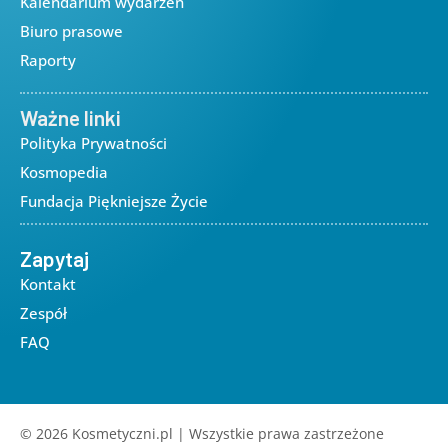
Kalendarium wydarzeń
Biuro prasowe
Raporty
Ważne linki
Polityka Prywatności
Kosmopedia
Fundacja Piękniejsze Życie
Zapytaj
Kontakt
Zespół
FAQ
© 2026 Kosmetyczni.pl | Wszystkie prawa zastrzeżone