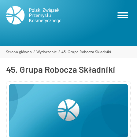
Strona główna
Wydarzenie
45. Grupa Robocza Składniki
Jesteś tutaj:
45. Grupa Robocza Składniki