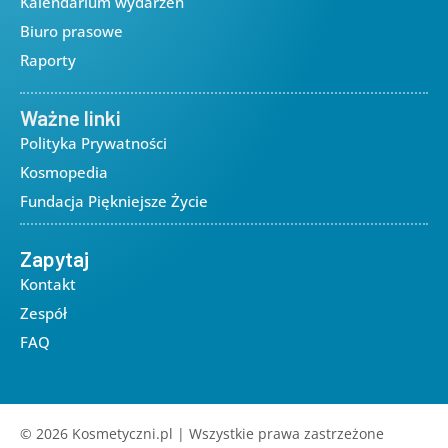
Kalendarium wydarzeń
Biuro prasowe
Raporty
Ważne linki
Polityka Prywatności
Kosmopedia
Fundacja Piękniejsze Życie
Zapytaj
Kontakt
Zespół
FAQ
© 2026 Kosmetyczni.pl | Wszystkie prawa zastrzeżone