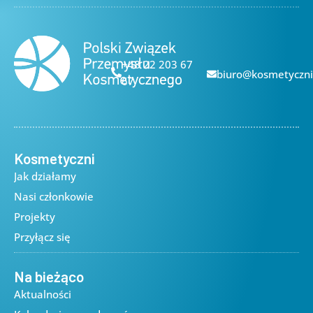
+48 22 203 67
biuro@kosmetyczni
67
Kosmetyczni
Jak działamy
Nasi członkowie
Projekty
Przyłącz się
Na bieżąco
Aktualności