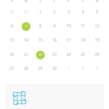
P
W
Ś
C
P
S
N
30
31
1
2
3
4
5
6
8
9
10
11
12
7
13
14
15
16
17
18
19
20
21
23
24
25
26
22
27
28
29
30
1
2
3