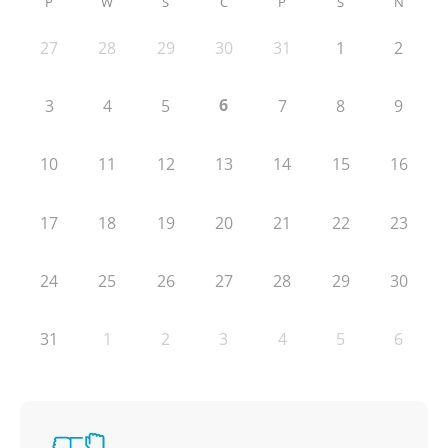
P
W
Ś
C
P
S
N
27
28
29
30
31
1
2
6
3
4
5
7
8
9
10
11
12
13
14
15
16
17
18
19
20
21
22
23
24
25
26
27
28
29
30
31
1
2
3
4
5
6