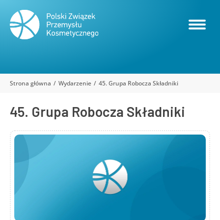
Strona główna
Wydarzenie
45. Grupa Robocza Składniki
Jesteś tutaj:
45. Grupa Robocza Składniki