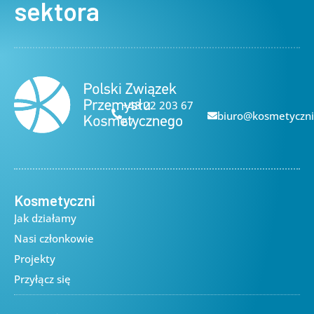
sektora
+48 22 203 67
biuro@kosmetyczni
67
Kosmetyczni
Jak działamy
Nasi członkowie
Projekty
Przyłącz się