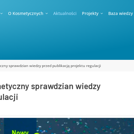
O Kosmetycznych
Aktualności
Projekty
Baza wiedzy
czny sprawdzian wiedzy przed publikacją projektu regulacji
metyczny sprawdzian wiedzy
lacji