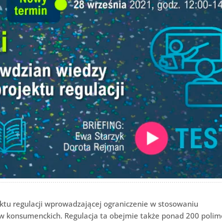
ektu regulacji wprowadzającej ograniczenie w stosowaniu
 konsumenckich. Regulacja ta obejmie także ponad 200 poli