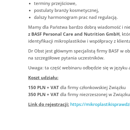
terminy przejściowe,
postulaty branży kosmetycznej,
dalszy harmonogram prac nad regulacją.
Mamy dla Państwa bardzo dobrą wiadomość i ni
z BASF Personal Care and Nutrition GmbH
, kt
identyfikacji mikroplastików i współpracy z klient
Dr Obst jest głównym specjalistą firmy BASF w o
na szczegółowe pytania uczestników.
Uwaga: ta część webinaru odbędzie się w języku a
Koszt udziału:
150 PLN + VAT
dla firmy członkowskiej Związku
350 PLN + VAT
dla firmy niezrzeszonej w Związku
Link do rejestracji:
https://mikroplastikisprawd