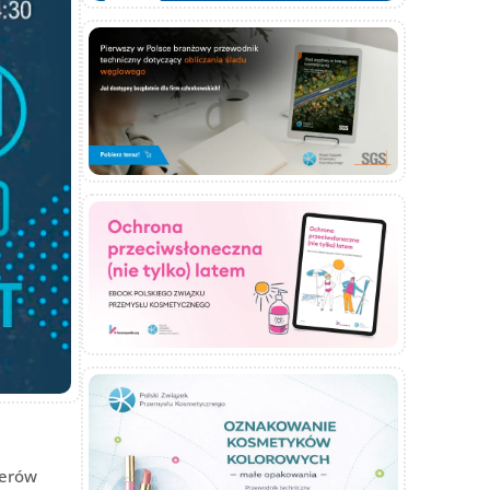
merów