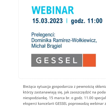
Bieżąca sytuacja gospodarcza z pewnością skłani
którzy zastanawiają się, jak zaoszczędzić na p
niespodziankę. 15 marca br. o godz. 11.00 specj
eksperci kancelarii GESSEL poprowadzą webinar z