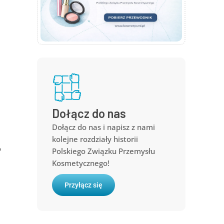
Dołącz do nas
Dołącz do nas i napisz z nami
kolejne rozdziały historii
o
Polskiego Związku Przemysłu
Kosmetycznego!
Przyłącz się