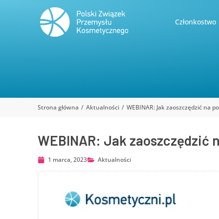
Członkostwo
Strona główna
Aktualności
WEBINAR: Jak zaoszczędzić na p
Jesteś tutaj:
WEBINAR: Jak zaoszczędzić n
1 marca, 2023
Aktualności