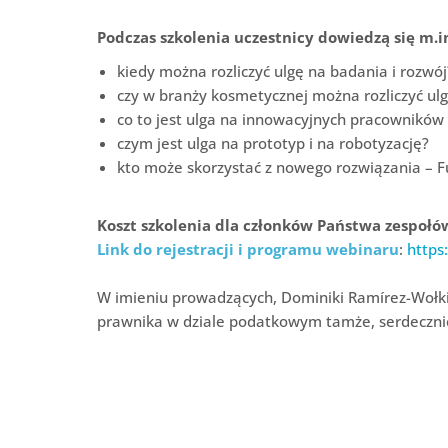
Podczas szkolenia uczestnicy dowiedzą się m.in
kiedy można rozliczyć ulgę na badania i rozwój
czy w branży kosmetycznej można rozliczyć ulgę
co to jest ulga na innowacyjnych pracowników 
czym jest ulga na prototyp i na robotyzację?
kto może skorzystać z nowego rozwiązania – F
Koszt szkolenia dla członków Państwa zespołów
Link do rejestracji i programu webinaru
:
https
W imieniu prowadzących, Dominiki Ramírez-Wołkiew
prawnika w dziale podatkowym tamże, serdeczni