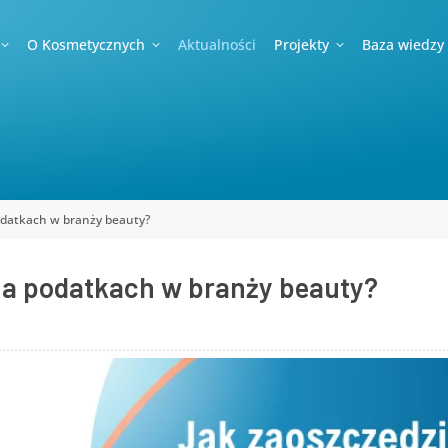
O Kosmetycznych
Aktualności
Projekty
Baza wiedzy
odatkach w branży beauty?
a podatkach w branży beauty?