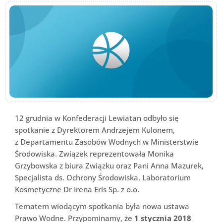
12 grudnia w Konfederacji Lewiatan odbyło się
spotkanie z Dyrektorem Andrzejem Kulonem,
z Departamentu Zasobów Wodnych w Ministerstwie
Środowiska. Związek reprezentowała Monika
Grzybowska z biura Związku oraz Pani Anna Mazurek,
Specjalista ds. Ochrony Środowiska, Laboratorium
Kosmetyczne Dr Irena Eris Sp. z o.o.
Tematem wiodącym spotkania była nowa ustawa
Prawo Wodne. Przypominamy, że
1 stycznia 2018