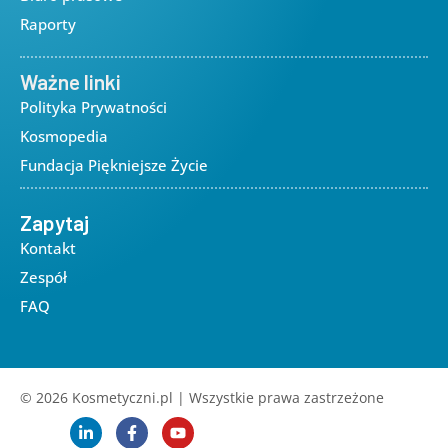
Raporty
Ważne linki
Polityka Prywatności
Kosmopedia
Fundacja Piękniejsze Życie
Zapytaj
Kontakt
Zespół
FAQ
© 2026 Kosmetyczni.pl | Wszystkie prawa zastrzeżone