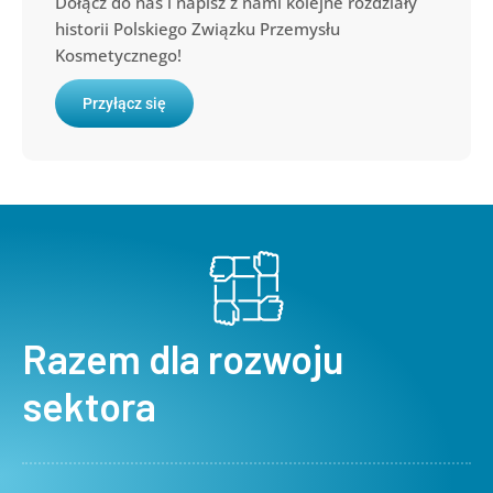
Dołącz do nas i napisz z nami kolejne rozdziały
historii Polskiego Związku Przemysłu
Kosmetycznego!
Przyłącz się
Razem dla rozwoju
sektora