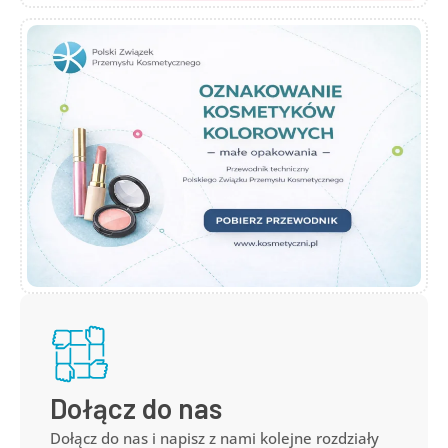
Dołącz do nas
Dołącz do nas i napisz z nami kolejne rozdziały