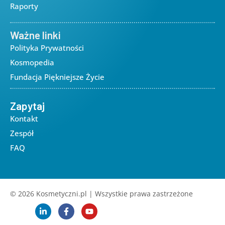
Raporty
Ważne linki
Polityka Prywatności
Kosmopedia
Fundacja Piękniejsze Życie
Zapytaj
Kontakt
Zespół
FAQ
© 2026 Kosmetyczni.pl | Wszystkie prawa zastrzeżone