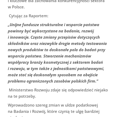
i kluczowe dla zachowania konkurencyjności sektora
w Polsce.
Cytując za Raportem:
„Unijne fundusze strukturalne i wsparcie państwa
powinny być wykorzystane na badania, rozwój
i innowacje. Częste zmiany przepisów dotyczących
składników oraz niezwykle drogie metody testowania
nowych produktów to doskonałe pola do badań przy
wsparciu państwa. Stworzenie mechanizmów
współpracy branży kosmetycznej z sektorem badań
i rozwoju, w tym także z jednostkami państwowymi,
może stać się doskonałym sposobem na obejście
problemu ograniczonych zasobów polskich firm.”
Ministerstwo Rozwoju zdaje się odpowiedzieć niejako
na te potrzeby.
Wprowadzono szereg zmian w uldze podatkowej
na Badania i Rozwój, które czynią te ulgę bardziej