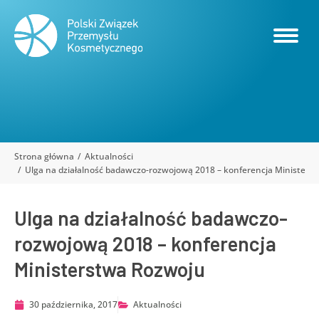
Strona główna
Aktualności
Jesteś tutaj:
Ulga na działalność badawczo-rozwojową 2018 – konferencja Ministers
Ulga na działalność badawczo-
rozwojową 2018 – konferencja
Ministerstwa Rozwoju
30 października, 2017
Aktualności