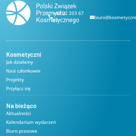
+48 22 203 67
biuro@kosmetyczni
67
Kosmetyczni
Jak działamy
Nasi członkowie
Projekty
Przyłącz się
Na bieżąco
Aktualności
Kalendarium wydarzeń
Biuro prasowe