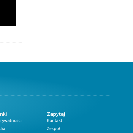
nki
Zapytaj
Prywatności
Kontakt
dia
Zespół