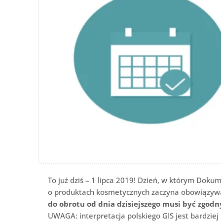
To już dziś – 1 lipca 2019! Dzień, w którym Dok
o produktach kosmetycznych zaczyna obowiązywać
do obrotu od dnia dzisiejszego musi być zgodny
UWAGA: interpretacja polskiego GIS jest bardziej r