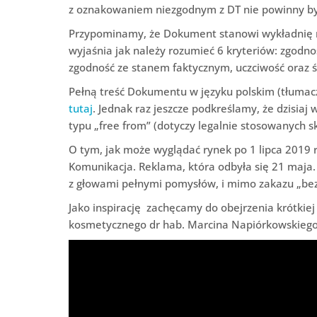
z oznakowaniem niezgodnym z DT nie powinny b
Przypominamy, że Dokument stanowi wykładnię r
wyjaśnia jak należy rozumieć 6 kryteriów: zgodn
zgodność ze stanem faktycznym, uczciwość oraz
Pełną treść Dokumentu w języku polskim (tłuma
tutaj
. Jednak raz jeszcze podkreślamy, że dzisiaj
typu „free from” (dotyczy legalnie stosowanych s
O tym, jak może wyglądać rynek po 1 lipca 2019 
Komunikacja. Reklama, która odbyła się 21 maja. 
z głowami pełnymi pomysłów, i mimo zakazu „be
Jako inspirację zachęcamy do obejrzenia krótkiej 
kosmetycznego dr hab. Marcina Napiórkowskiego