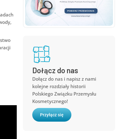
ładach
owody,
ństwo
racji
Dołącz do nas
Dołącz do nas i napisz z nami
kolejne rozdziały historii
Polskiego Związku Przemysłu
Kosmetycznego!
Przyłącz się