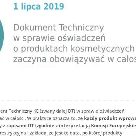
ument Techniczny KE (zwany dalej DT) w sprawie oświadczeń
 w całości. W praktyce oznacza to, że
każdy produkt wprow
 z zapisami DT (zgodnie z interpretacją Komisji Europejskie
estrykcyjna i zakłada, że jest to data, po której produkty