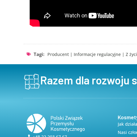
Tagi:
Producent
|
Informacje regulacyjne
|
Z życ
Razem dla rozwoju 
Kosmet
Jak dział
Nasi czł
+48 22 203 67 67