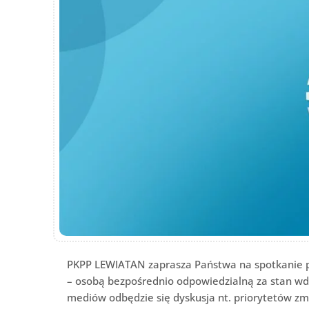
PKPP LEWIATAN zaprasza Państwa na spotkanie p
– osobą bezpośrednio odpowiedzialną za stan wd
mediów odbędzie się dyskusja nt. priorytetów zm