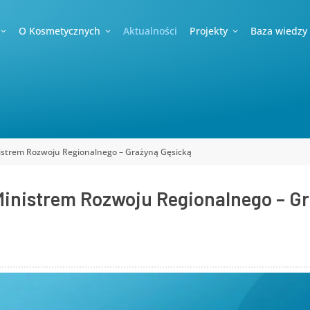
O Kosmetycznych
Aktualności
Projekty
Baza wiedzy
nistrem Rozwoju Regionalnego – Grażyną Gęsicką
Ministrem Rozwoju Regionalnego – G