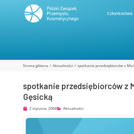
Członkostwo
Strona główna
Aktualności
spotkanie przedsiębiorców z Mi
Jesteś tutaj:
spotkanie przedsiębiorców z 
Gęsicką
2 stycznia, 2006
Aktualności