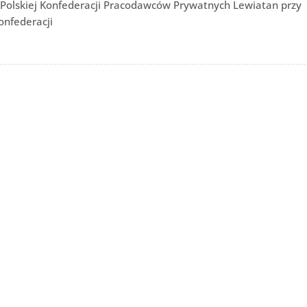
ie Polskiej Konfederacji Pracodawców Prywatnych Lewiatan przy
onfederacji