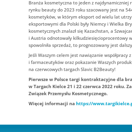
Branża kosmetyczna to jeden z najdynamiczniej r
rynku beauty do 2023 roku szacowany jest na 544
kosmetyków, w którym eksport od wielu lat utr
eksportowymi dla Polski były Niemcy i Wielka Br
kosmetycznych znalazł się Kazachstan, a Szwajca
i Austria odnotowały kilkudziesięcioprocentowy 
spowolniła sprzedaż, to prognozowany jest dalsz
Jeśli Waszym celem jest nawiązanie współpracy
i farmaceutyków oraz pokazanie Waszych produ
na czerwcowych targach Slavic B2Beauty!
Pierwsze w Polsce targi kontraktacyjne dla b
w Targach Kielce 21 i 22 czerwca 2022 roku. Za
Związek Przemysłu Kosmetycznego.
Więcej informacji na
https://www.targikielce.