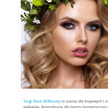
Targi Slavic B2Beauty
to szansa dla krajowych i 
wpływów. Kontraktacje dla branży kosmetycznej i