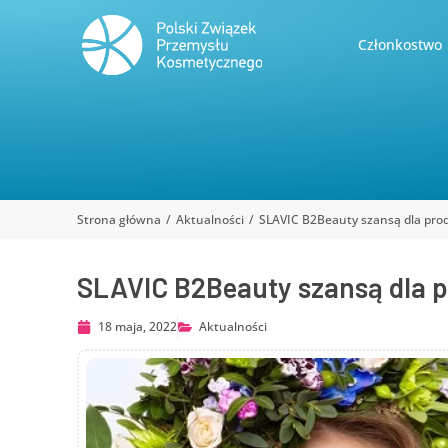
Członkostwo
Strona główna
Aktualności
SLAVIC B2Beauty szansą dla pr
Jesteś tutaj:
SLAVIC B2Beauty szansą dla 
18 maja, 2022
Aktualności