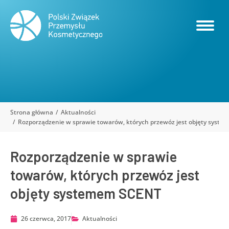
Strona główna
Aktualności
Jesteś tutaj:
Rozporządzenie w sprawie towarów, których przewóz jest objęty syst
Rozporządzenie w sprawie
towarów, których przewóz jest
objęty systemem SCENT
26 czerwca, 2017
Aktualności