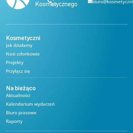
biuro@kosmetyczni
67
Kosmetyczni
Jak działamy
Nasi członkowie
Projekty
Przyłącz się
Na bieżąco
Aktualności
Kalendarium wydarzeń
Biuro prasowe
Raporty