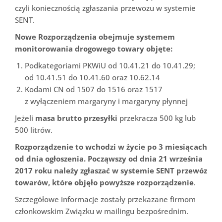
czyli koniecznością zgłaszania przewozu w systemie
SENT.
Nowe Rozporządzenia obejmuje systemem
monitorowania drogowego towary objęte:
Podkategoriami PKWiU od 10.41.21 do 10.41.29;
od 10.41.51 do 10.41.60 oraz 10.62.14
Kodami CN od 1507 do 1516 oraz 1517
z wyłączeniem margaryny i margaryny płynnej
Jeżeli
masa brutto przesyłki
przekracza 500 kg lub
500 litrów.
Rozporządzenie to wchodzi w życie po 3 miesiącach
od dnia ogłoszenia. Począwszy od dnia 21 września
2017 roku należy zgłaszać w systemie SENT przewóz
towarów, które objęło powyższe rozporządzenie
.
Szczegółowe informacje zostały przekazane firmom
członkowskim Związku w mailingu bezpośrednim.