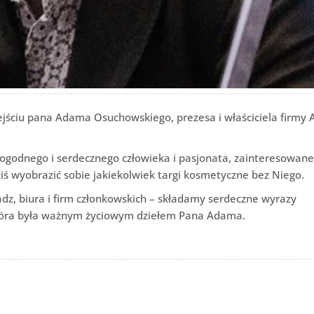
jściu pana Adama Osuchowskiego, prezesa i właściciela firmy 
ogodnego i serdecznego człowieka i pasjonata, zainteresowan
ziś wyobrazić sobie jakiekolwiek targi kosmetyczne bez Niego.
dz, biura i firm członkowskich – składamy serdeczne wyrazy
, która była ważnym życiowym dziełem Pana Adama.