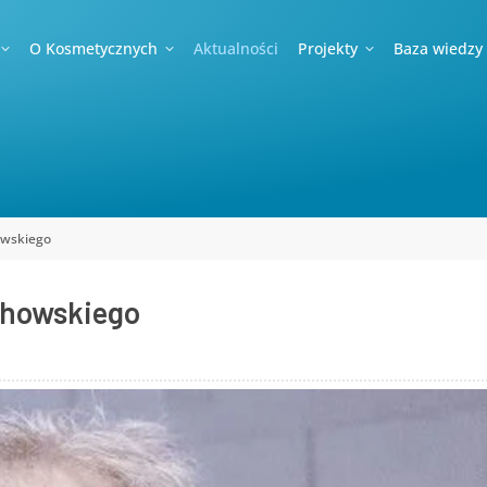
O Kosmetycznych
Aktualności
Projekty
Baza wiedzy
wskiego
chowskiego