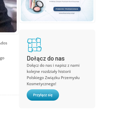
Ados
Dołącz do nas
ego
Dołącz do nas i napisz z nami
kolejne rozdziały historii
Polskiego Związku Przemysłu
Kosmetycznego!
Przyłącz się