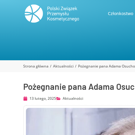
Członkostwo
Strona główna
Aktualności
Pożegnanie pana Adama Osucho
Jesteś tutaj:
Pożegnanie pana Adama Osu
13 lutego, 2025
Aktualności