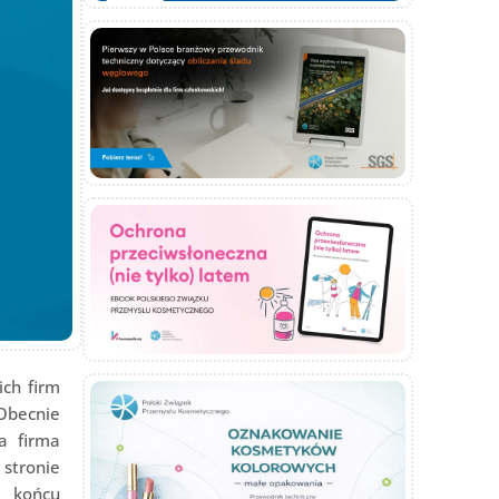
ich firm
Obecnie
a firma
stronie
w końcu