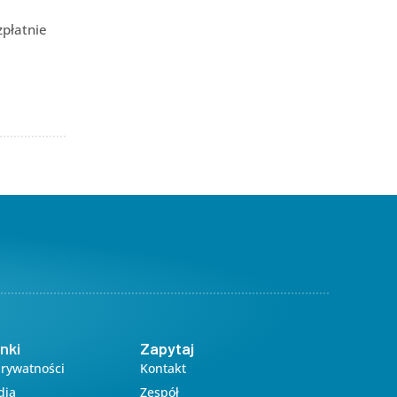
płatnie
nki
Zapytaj
Prywatności
Kontakt
dia
Zespół