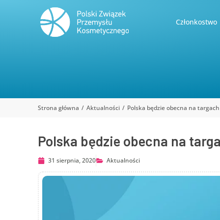
Członkostwo
Strona główna
Aktualności
Polska będzie obecna na targac
Jesteś tutaj:
Polska będzie obecna na tar
31 sierpnia, 2020
Aktualności