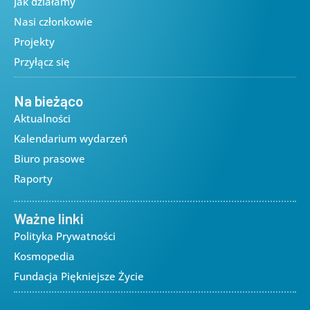
Jak działamy
Nasi członkowie
Projekty
Przyłącz się
Na bieżąco
Aktualności
Kalendarium wydarzeń
Biuro prasowe
Raporty
Ważne linki
Polityka Prywatności
Kosmopedia
Fundacja Piękniejsze Życie