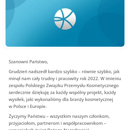
Szanowni Państwo,
Grudzień nadszedł bardzo szybko – równie szybko, jak
minął nam cały trudny i pracowity rok 2022. W imieniu
zespołu Polskiego Związku Przemysłu Kosmetycznego
serdecznie dziękuję za każdy wspólny projekt, każdy
wysiłek, jaki wykonaliśmy dla branży kosmetycznej
w Polsce i Europie.
Życzymy Państwu – wszystkim naszym członkom,
przyjaciołom, partnerom i współpracownikom –
wspaniałych świąt Bożego Narodzenia!