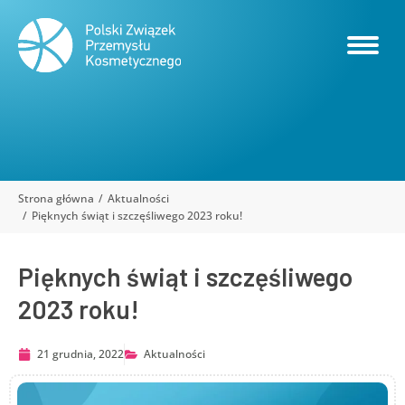
Strona główna
Aktualności
Jesteś tutaj:
Pięknych świąt i szczęśliwego 2023 roku!
Pięknych świąt i szczęśliwego
2023 roku!
21 grudnia, 2022
Aktualności