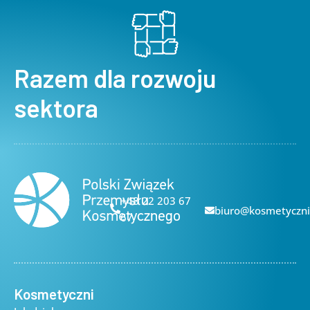
Razem dla rozwoju
sektora
+48 22 203 67
biuro@kosmetyczni
67
Kosmetyczni