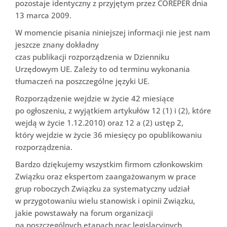
pozostaje identyczny z przyjętym przez COREPER dnia
13 marca 2009.
W momencie pisania niniejszej informacji nie jest nam
jeszcze znany dokładny
czas publikacji rozporządzenia w Dzienniku
Urzędowym UE. Zależy to od terminu wykonania
tłumaczeń na poszczególne języki UE.
Rozporządzenie wejdzie w życie 42 miesiące
po ogłoszeniu, z wyjątkiem artykułów 12 (1) i (2), które
wejdą w życie 1.12.2010) oraz 12 a (2) ustęp 2,
który wejdzie w życie 36 miesięcy po opublikowaniu
rozporządzenia.
Bardzo dziękujemy wszystkim firmom członkowskim
Związku oraz ekspertom zaangażowanym w prace
grup roboczych Związku za systematyczny udział
w przygotowaniu wielu stanowisk i opinii Związku,
jakie powstawały na forum organizacji
na poszczególnych etapach prac legislacyjnych