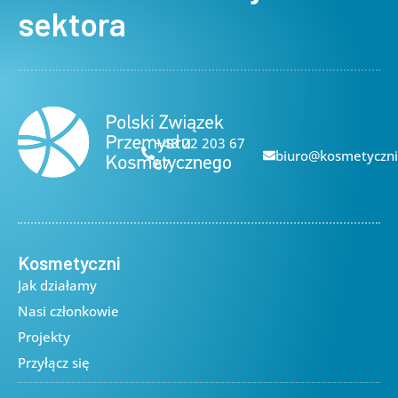
sektora
+48 22 203 67
biuro@kosmetyczni
67
Kosmetyczni
Jak działamy
Nasi członkowie
Projekty
Przyłącz się