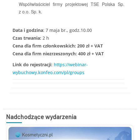
Współwłaściciel firmy projektowej TSE Polska Sp.
z o.o. Sp. k.
Data i godzina
: 7 maja br., godz.10.00
Czas trwania:
2 h
Cena dla firm członkowskich: 200 zł + VAT
Cena dla firm niezrzeszonych: 400 zł + VAT
Link do rejestracji
:
https://webinar-
wybuchowy.konfeo.com/pl/groups
Nadchodzące wydarzenia