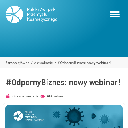
Strona główna
Aktualności
#OdpornyBiznes: nowy webinar!
Jesteś tutaj:
#OdpornyBiznes: nowy webinar!
28 kwietnia, 2020
Aktualności