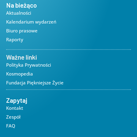
Na bieżąco
Aktualności
Kalendarium wydarzeń
Biuro prasowe
Raporty
Ważne linki
Polityka Prywatności
Kosmopedia
Fundacja Piękniejsze Życie
Zapytaj
Kontakt
Zespół
FAQ