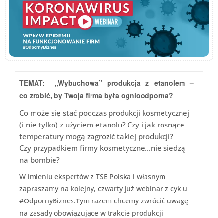
TEMAT: „Wybuchowa” produkcja z etanolem –
co zrobić, by Twoja firma była ognioodporna?
Co może się stać podczas produkcji kosmetycznej
(i nie tylko) z użyciem etanolu? Czy i jak rosnące
temperatury mogą zagrozić takiej produkcji?
Czy przypadkiem firmy kosmetyczne…nie siedzą
na bombie?
W imieniu ekspertów z TSE Polska i własnym
zapraszamy na kolejny, czwarty już webinar z cyklu
#OdpornyBiznes.Tym razem chcemy zwrócić uwagę
na zasady obowiązujące w trakcie produkcji