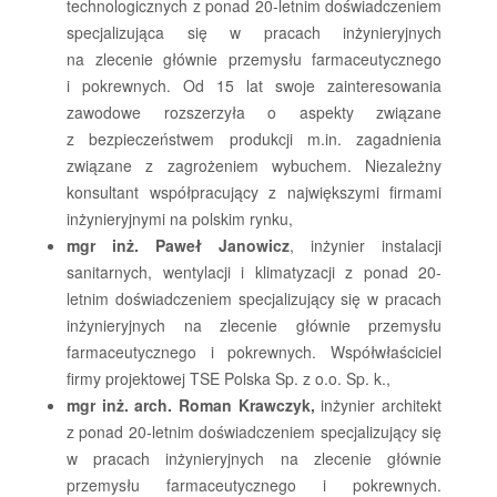
technologicznych z ponad 20-letnim doświadczeniem
specjalizująca się w pracach inżynieryjnych
na zlecenie głównie przemysłu farmaceutycznego
i pokrewnych. Od 15 lat swoje zainteresowania
zawodowe rozszerzyła o aspekty związane
z bezpieczeństwem produkcji m.in. zagadnienia
związane z zagrożeniem wybuchem. Niezależny
konsultant współpracujący z największymi firmami
inżynieryjnymi na polskim rynku,
mgr inż. Paweł Janowicz
, inżynier instalacji
sanitarnych, wentylacji i klimatyzacji z ponad 20-
letnim doświadczeniem specjalizujący się w pracach
inżynieryjnych na zlecenie głównie przemysłu
farmaceutycznego i pokrewnych. Współwłaściciel
firmy projektowej TSE Polska Sp. z o.o. Sp. k.,
mgr inż. arch. Roman Krawczyk,
inżynier architekt
z ponad 20-letnim doświadczeniem specjalizujący się
w pracach inżynieryjnych na zlecenie głównie
przemysłu farmaceutycznego i pokrewnych.