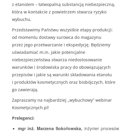
z etanolem – łatwopalną substancją niebezpieczną,
która w kontakcie z powietrzem stwarza ryzyko
wybuchu.
Przedstawimy Państwu wszystkie etapy produkcji:
od momentu dostawy surowca do magazynu
przez jego przetwarzanie i ekspedycję. Będziemy
uświadamiać m.in. jakie potencjalne
niebezpieczeństwa stwarza niedostosowanie
warunków i środowiska pracy do obowiązujących
przepisów i jakie są warunki składowania etanolu
i produktów kosmetycznych oraz biobójczych, które
go zawierają.
Zapraszamy na najbardziej „wybuchowy” webinar
Kosmetycznych.pl!
Prelegenci:
mgr inż. Marzena Sokołowska,
inżynier procesów