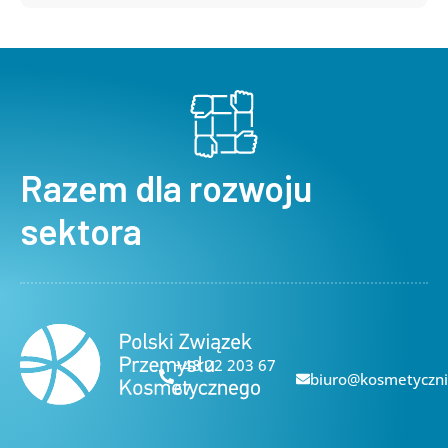
Razem dla rozwoju
sektora
+48 22 203 67
biuro@kosmetyczni
67