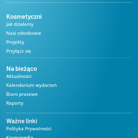
Kosmetyczni
Jak działamy
Nasi członkowie
Projekty
Przyłącz się
Na bieżąco
Aktualności
Kalendarium wydarzeń
Biuro prasowe
Raporty
Ważne linki
Polityka Prywatności
Kosmopedia